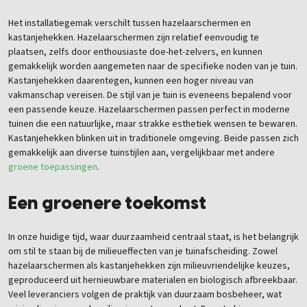
Het installatiegemak verschilt tussen hazelaarschermen en
kastanjehekken. Hazelaarschermen zijn relatief eenvoudig te
plaatsen, zelfs door enthousiaste doe-het-zelvers, en kunnen
gemakkelijk worden aangemeten naar de specifieke noden van je tuin.
Kastanjehekken daarentegen, kunnen een hoger niveau van
vakmanschap vereisen. De stijl van je tuin is eveneens bepalend voor
een passende keuze. Hazelaarschermen passen perfect in moderne
tuinen die een natuurlijke, maar strakke esthetiek wensen te bewaren.
Kastanjehekken blinken uit in traditionele omgeving. Beide passen zich
gemakkelijk aan diverse tuinstijlen aan, vergelijkbaar met andere
groene toepassingen
.
Een groenere toekomst
In onze huidige tijd, waar duurzaamheid centraal staat, is het belangrijk
om stil te staan bij de milieueffecten van je tuinafscheiding. Zowel
hazelaarschermen als kastanjehekken zijn milieuvriendelijke keuzes,
geproduceerd uit hernieuwbare materialen en biologisch afbreekbaar.
Veel leveranciers volgen de praktijk van duurzaam bosbeheer, wat