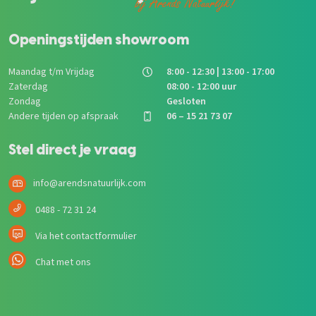
bij Arends Natuurlijk!
Openingstijden showroom
Maandag t/m Vrijdag
8:00 - 12:30 | 13:00 - 17:00
Zaterdag
08:00 - 12:00 uur
Zondag
Gesloten
Andere tijden op afspraak
06 – 15 21 73 07
Stel direct je vraag
info@arendsnatuurlijk.com
0488 - 72 31 24
Via het contactformulier
Chat met ons