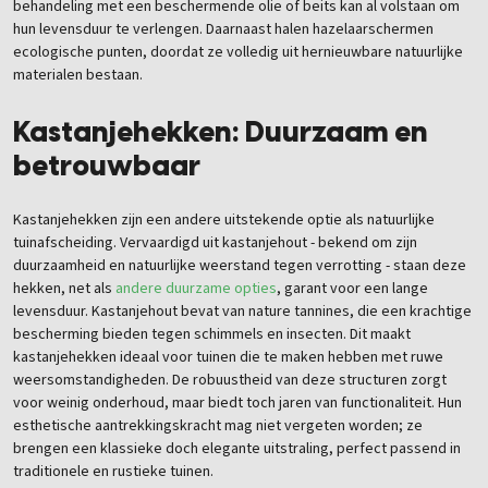
behandeling met een beschermende olie of beits kan al volstaan om
hun levensduur te verlengen. Daarnaast halen hazelaarschermen
ecologische punten, doordat ze volledig uit hernieuwbare natuurlijke
materialen bestaan.
Kastanjehekken: Duurzaam en
betrouwbaar
Kastanjehekken zijn een andere uitstekende optie als natuurlijke
tuinafscheiding. Vervaardigd uit kastanjehout - bekend om zijn
duurzaamheid en natuurlijke weerstand tegen verrotting - staan deze
hekken, net als
andere duurzame opties
, garant voor een lange
levensduur. Kastanjehout bevat van nature tannines, die een krachtige
bescherming bieden tegen schimmels en insecten. Dit maakt
kastanjehekken ideaal voor tuinen die te maken hebben met ruwe
weersomstandigheden. De robuustheid van deze structuren zorgt
voor weinig onderhoud, maar biedt toch jaren van functionaliteit. Hun
esthetische aantrekkingskracht mag niet vergeten worden; ze
brengen een klassieke doch elegante uitstraling, perfect passend in
traditionele en rustieke tuinen.