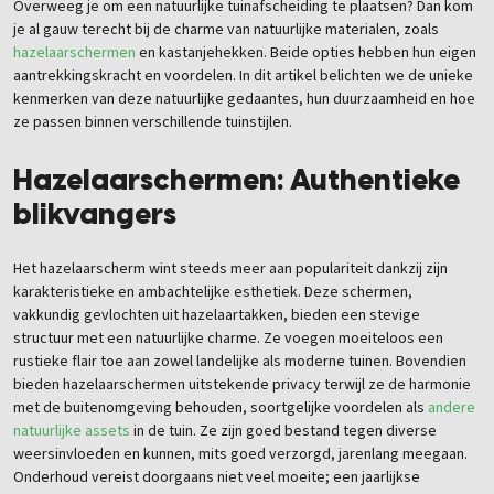
Overweeg je om een natuurlijke tuinafscheiding te plaatsen? Dan kom
je al gauw terecht bij de charme van natuurlijke materialen, zoals
hazelaarschermen
en kastanjehekken. Beide opties hebben hun eigen
aantrekkingskracht en voordelen. In dit artikel belichten we de unieke
kenmerken van deze natuurlijke gedaantes, hun duurzaamheid en hoe
ze passen binnen verschillende tuinstijlen.
Hazelaarschermen: Authentieke
blikvangers
Het hazelaarscherm wint steeds meer aan populariteit dankzij zijn
karakteristieke en ambachtelijke esthetiek. Deze schermen,
vakkundig gevlochten uit hazelaartakken, bieden een stevige
structuur met een natuurlijke charme. Ze voegen moeiteloos een
rustieke flair toe aan zowel landelijke als moderne tuinen. Bovendien
bieden hazelaarschermen uitstekende privacy terwijl ze de harmonie
met de buitenomgeving behouden, soortgelijke voordelen als
andere
natuurlijke assets
in de tuin. Ze zijn goed bestand tegen diverse
weersinvloeden en kunnen, mits goed verzorgd, jarenlang meegaan.
Onderhoud vereist doorgaans niet veel moeite; een jaarlijkse