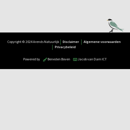
Copyright © 2024 Arends Natuurlijk
Disclaimer
Algemene voorwaarden
Privacybeleid
Powered by
Beneden Boven
Jacob van Dam ICT