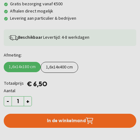
Gratis bezorging vanaf €500
Afhalen direct mogelijk
Levering aan particulier & bedrijven
Beschikbaar
Levertijd: 4-8 werkdagen
Afmeting:
1,6x14x180 cm
1,6x14x400 cm
Totaalprijs
€ 6,50
Aantal
-
+
In de winkelmand