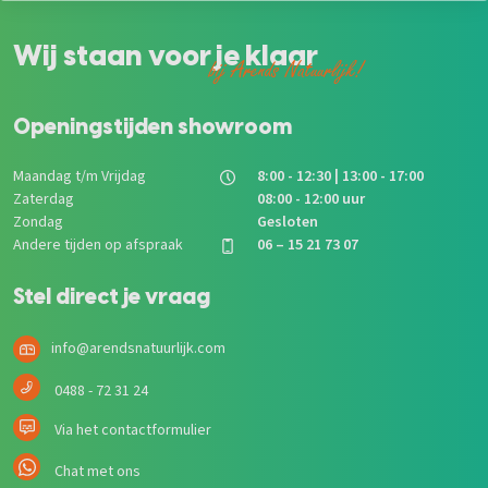
Wij staan voor je klaar
bij Arends Natuurlijk!
Openingstijden showroom
Maandag t/m Vrijdag
8:00 - 12:30 | 13:00 - 17:00
Zaterdag
08:00 - 12:00 uur
Zondag
Gesloten
Andere tijden op afspraak
06 – 15 21 73 07
Stel direct je vraag
info@arendsnatuurlijk.com
0488 - 72 31 24
Via het contactformulier
Chat met ons