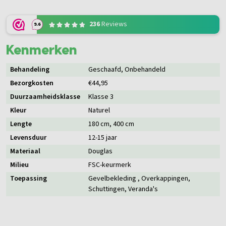
236
Reviews
9.6
Kenmerken
Behandeling
Geschaafd
, Onbehandeld
Bezorgkosten
€44,95
Duurzaamheidsklasse
Klasse 3
Kleur
Naturel
Lengte
180 cm
, 400 cm
Levensduur
12-15 jaar
Materiaal
Douglas
Milieu
FSC-keurmerk
Toepassing
Gevelbekleding
, Overkappingen
,
Schuttingen
, Veranda's