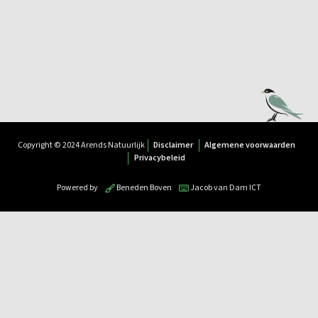
Copyright © 2024 Arends Natuurlijk
Disclaimer
Algemene voorwaarden
Privacybeleid
Powered by
Beneden Boven
Jacob van Dam ICT