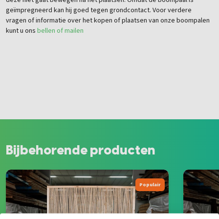
deze niet gaat bewegen na het plaatsen. Omdat de boompaal is
geïmpregneerd kan hij goed tegen grondcontact. Voor verdere
vragen of informatie over het kopen of plaatsen van onze boompalen
kunt u ons
bellen of mailen
Bijbehorende producten
Populair