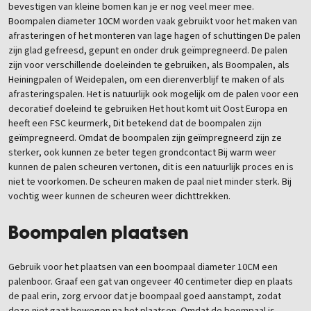
bevestigen van kleine bomen kan je er nog veel meer mee.
Boompalen diameter 10CM worden vaak gebruikt voor het maken van
afrasteringen of het monteren van lage hagen of schuttingen De palen
zijn glad gefreesd, gepunt en onder druk geïmpregneerd. De palen
zijn voor verschillende doeleinden te gebruiken, als Boompalen, als
Heiningpalen of Weidepalen, om een dierenverblijf te maken of als
afrasteringspalen. Het is natuurlijk ook mogelijk om de palen voor een
decoratief doeleind te gebruiken Het hout komt uit Oost Europa en
heeft een FSC keurmerk, Dit betekend dat de boompalen zijn
geïmpregneerd. Omdat de boompalen zijn geïmpregneerd zijn ze
sterker, ook kunnen ze beter tegen grondcontact Bij warm weer
kunnen de palen scheuren vertonen, dit is een natuurlijk proces en is
niet te voorkomen. De scheuren maken de paal niet minder sterk. Bij
vochtig weer kunnen de scheuren weer dichttrekken.
Boompalen plaatsen
Gebruik voor het plaatsen van een boompaal diameter 10CM een
palenboor. Graaf een gat van ongeveer 40 centimeter diep en plaats
de paal erin, zorg ervoor dat je boompaal goed aanstampt, zodat