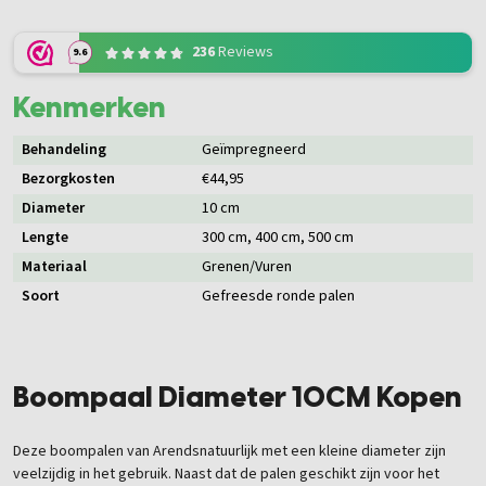
236
Reviews
9.6
Kenmerken
Behandeling
Geïmpregneerd
Bezorgkosten
€44,95
Diameter
10 cm
Lengte
300 cm
, 400 cm
, 500 cm
Materiaal
Grenen/Vuren
Soort
Gefreesde ronde palen
Boompaal Diameter 10CM Kopen
Deze boompalen van Arendsnatuurlijk met een kleine diameter zijn
veelzijdig in het gebruik. Naast dat de palen geschikt zijn voor het