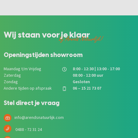
Wij staan voor je klaar
bij Arends Natuurlijk!
Openingstijden showroom
Maandag t/m Vrijdag
8:00 - 12:30 | 13:00 - 17:00
Zaterdag
08:00 - 12:00 uur
Zondag
Gesloten
Andere tijden op afspraak
06 – 15 21 73 07
Stel direct je vraag
info@arendsnatuurlijk.com
0488 - 72 31 24