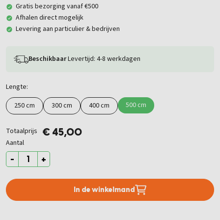
Gratis bezorging vanaf €500
Afhalen direct mogelijk
Levering aan particulier & bedrijven
Beschikbaar
Levertijd: 4-8 werkdagen
Lengte:
500 cm
250 cm
300 cm
400 cm
Totaalprijs
€ 45,00
Aantal
-
+
In de winkelmand