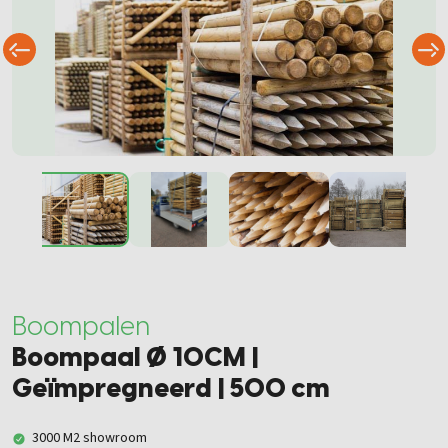
Boompalen
Boompaal Ø 10CM |
Geïmpregneerd | 500 cm
3000 M2 showroom