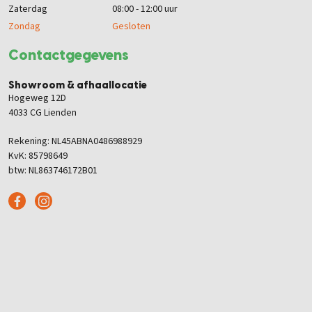
Zaterdag
08:00 - 12:00 uur
Zondag
Gesloten
Contactgegevens
Showroom & afhaallocatie
Hogeweg 12D
4033 CG Lienden
Rekening: NL45ABNA0486988929
KvK: 85798649
btw: NL863746172B01