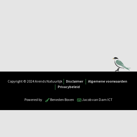
Copyright © 2024 Arends Natuurlijk
Disclaimer
Algemene voorwaarden
Privacybeleid
Powered by
Beneden Boven
Jacob van Dam ICT