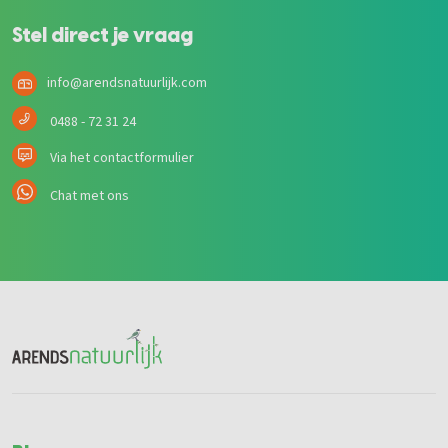
Stel direct je vraag
info@arendsnatuurlijk.com
0488 - 72 31 24
Via het contactformulier
Chat met ons