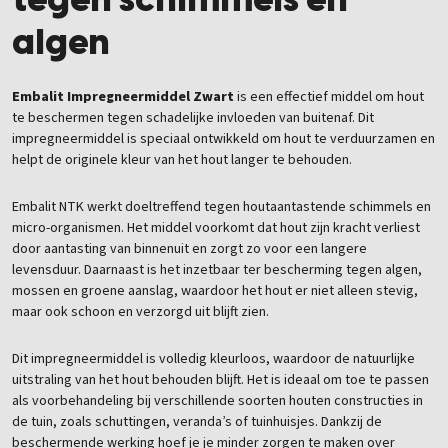
algen
Embalit Impregneermiddel Zwart
is
een effectief middel om hout
te beschermen tegen schadelijke invloeden van buitenaf. Dit
impregneermiddel is speciaal ontwikkeld om hout te verduurzamen en
helpt de originele kleur van het hout langer te behouden.
Embalit NTK werkt doeltreffend tegen houtaantastende schimmels en
micro-organismen. Het middel voorkomt dat hout zijn kracht verliest
door aantasting van binnenuit en zorgt zo voor een langere
levensduur. Daarnaast is het inzetbaar ter bescherming tegen algen,
mossen en groene aanslag, waardoor het hout er niet alleen stevig,
maar ook schoon en verzorgd uit blijft zien.
Dit impregneermiddel is volledig kleurloos, waardoor de natuurlijke
uitstraling van het hout behouden blijft. Het is ideaal om toe te passen
als voorbehandeling bij verschillende soorten houten constructies in
de tuin, zoals schuttingen, veranda’s of tuinhuisjes. Dankzij de
beschermende werking hoef je je minder zorgen te maken over