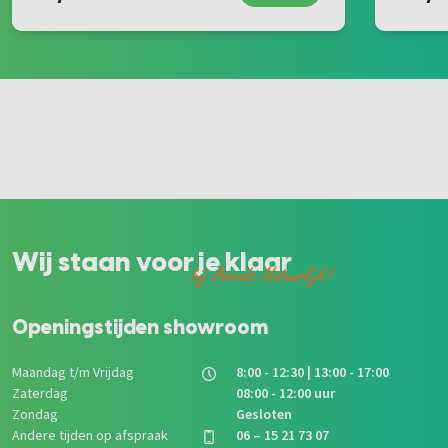
Wij staan voor je klaar
bij Arends Natuurlijk!
Openingstijden showroom
Maandag t/m Vrijdag
8:00 - 12:30 | 13:00 - 17:00
Zaterdag
08:00 - 12:00 uur
Zondag
Gesloten
Andere tijden op afspraak
06 – 15 21 73 07