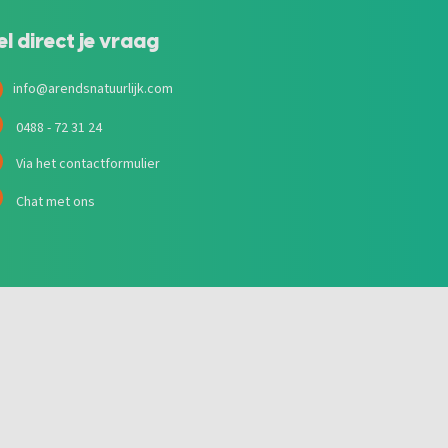
el direct je vraag
info@arendsnatuurlijk.com
0488 - 72 31 24
Via het contactformulier
Chat met ons