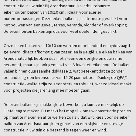
constructie in uw tuin? Bij Arendsnatuurlijk vindt u robuuste
eikenhouten balken van 10x10 cm , ideaal voor allerlei
buitentoepassingen. Deze eiken balken zijn uitermate geschikt voor
het bouwen van een gevel, terras, veranda, vlonder of overkapping.
De eikenhouten balken zijn dus voor veel doeleinden geschikt.
Onze eiken balken van 10x10 cm worden onbehandeld en fijnbezaagd
geleverd, direct afkomstig van zagerijen in België. De eiken balken van
Arendsnatuurlijk hebben dus niet alleen een eerlijke en duurzame
herkomst, maar zijn ook gemaakt van A-kwaliteit eikenhout. De balken
vallen binnen duurzaamheidsklasse 2, wat betekent dat ze zonder
behandeling een levensduur van 15-20 jaar hebben. Dankzij de QPA/1
constructiekwaliteit zijn ze zeer sterk en robuust, wat ze ideaal maakt
voor projecten die jarenlang mee moeten gaan.
De eiken balken zijn makkelijk te bewerken, u kunt ze makkelijk de
juiste lengte maken. Dit maakt het mogelijk om uw constructie precies
op maat te maken en af te werken zoals u dat wilt. Kies voor de eiken
balken van Arendsnatuurlijk en geniet van een stijlvolle en stevige
constructie in uw tuin die bestand is tegen weer en wind.