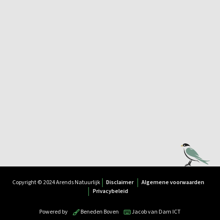
Copyright © 2024 Arends Natuurlijk
Disclaimer
Algemene voorwaarden
Privacybeleid
Powered by
Beneden Boven
Jacob van Dam ICT