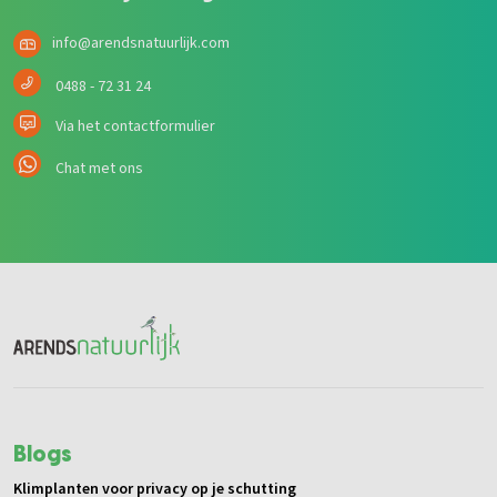
info@arendsnatuurlijk.com
0488 - 72 31 24
Via het contactformulier
Chat met ons
Blogs
Klimplanten voor privacy op je schutting