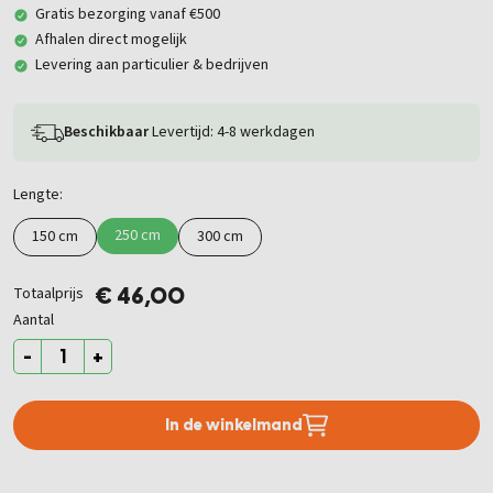
Gratis bezorging vanaf €500
Afhalen direct mogelijk
Levering aan particulier & bedrijven
Beschikbaar
Levertijd: 4-8 werkdagen
Lengte:
250 cm
150 cm
300 cm
Totaalprijs
€ 46,00
Aantal
-
+
In de winkelmand