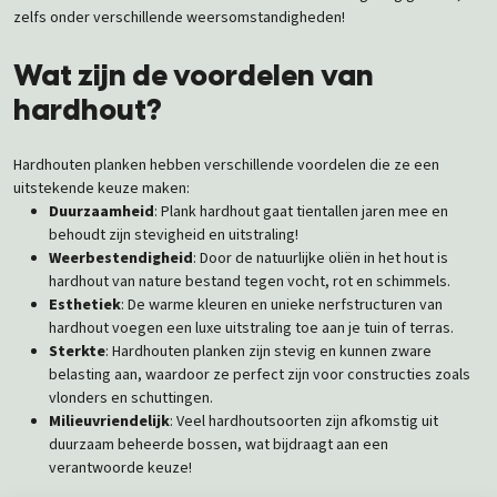
zelfs onder verschillende weersomstandigheden!
Wat zijn de voordelen van
hardhout?
Hardhouten planken hebben verschillende voordelen die ze een
uitstekende keuze maken:
Duurzaamheid
: Plank hardhout gaat tientallen jaren mee en
behoudt zijn stevigheid en uitstraling!
Weerbestendigheid
: Door de natuurlijke oliën in het hout is
hardhout van nature bestand tegen vocht, rot en schimmels.
Esthetiek
: De warme kleuren en unieke nerfstructuren van
hardhout voegen een luxe uitstraling toe aan je tuin of terras.
Sterkte
: Hardhouten planken zijn stevig en kunnen zware
belasting aan, waardoor ze perfect zijn voor constructies zoals
vlonders en schuttingen.
Milieuvriendelijk
: Veel hardhoutsoorten zijn afkomstig uit
duurzaam beheerde bossen, wat bijdraagt aan een
verantwoorde keuze!