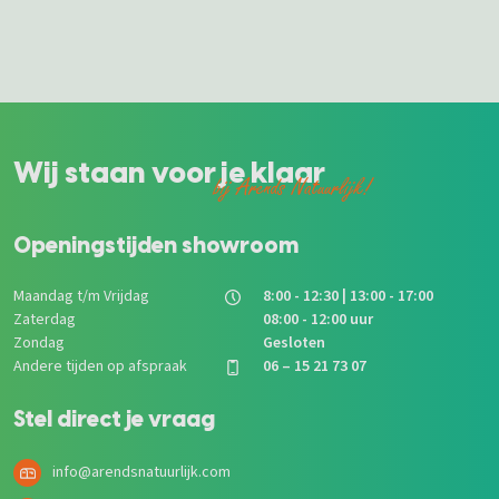
Wij staan voor je klaar
bij Arends Natuurlijk!
Openingstijden showroom
Maandag t/m Vrijdag
8:00 - 12:30 | 13:00 - 17:00
Zaterdag
08:00 - 12:00 uur
Zondag
Gesloten
Andere tijden op afspraak
06 – 15 21 73 07
Stel direct je vraag
info@arendsnatuurlijk.com