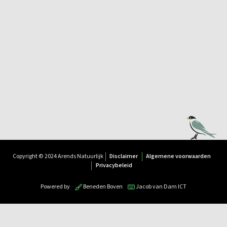
Copyright © 2024 Arends Natuurlijk
Disclaimer
Algemene voorwaarden
Privacybeleid
Powered by
Beneden Boven
Jacob van Dam ICT