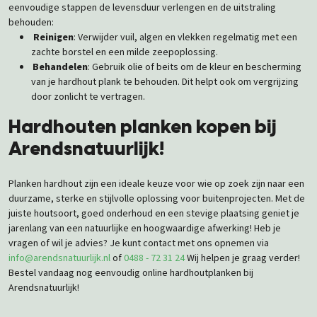
eenvoudige stappen de levensduur verlengen en de uitstraling
behouden:
Reinigen
: Verwijder vuil, algen en vlekken regelmatig met een
zachte borstel en een milde zeepoplossing.
Behandelen
: Gebruik olie of beits om de kleur en bescherming
van je hardhout plank te behouden. Dit helpt ook om vergrijzing
door zonlicht te vertragen.
Hardhouten planken kopen bij
Arendsnatuurlijk!
Planken hardhout zijn een ideale keuze voor wie op zoek zijn naar een
duurzame, sterke en stijlvolle oplossing voor buitenprojecten. Met de
juiste houtsoort, goed onderhoud en een stevige plaatsing geniet je
jarenlang van een natuurlijke en hoogwaardige afwerking! Heb je
vragen of wil je advies? Je kunt contact met ons opnemen via
info@arendsnatuurlijk.nl
of
0488 - 72 31 24
Wij helpen je graag verder!
Bestel vandaag nog eenvoudig online hardhoutplanken bij
Arendsnatuurlijk!