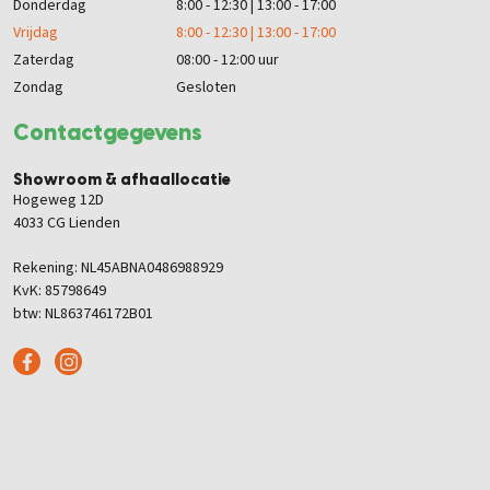
Donderdag
8:00 - 12:30 | 13:00 - 17:00
Vrijdag
8:00 - 12:30 | 13:00 - 17:00
Zaterdag
08:00 - 12:00 uur
Zondag
Gesloten
Contactgegevens
Showroom & afhaallocatie
Hogeweg 12D
4033 CG Lienden
Rekening: NL45ABNA0486988929
KvK: 85798649
btw: NL863746172B01