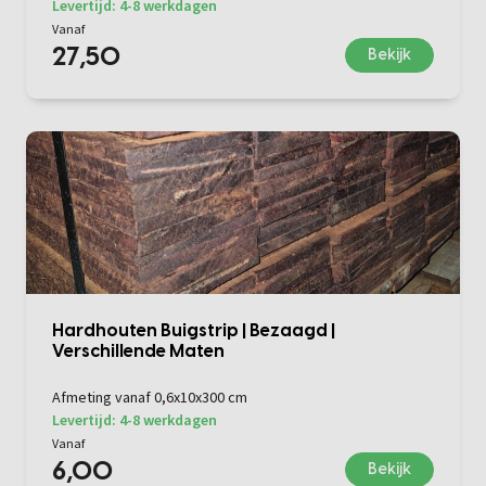
Levertijd: 4-8 werkdagen
Vanaf
27,50
Bekijk
Hardhouten Buigstrip | Bezaagd |
Verschillende Maten
Afmeting vanaf 0,6x10x300 cm
Levertijd: 4-8 werkdagen
Vanaf
6,00
Bekijk