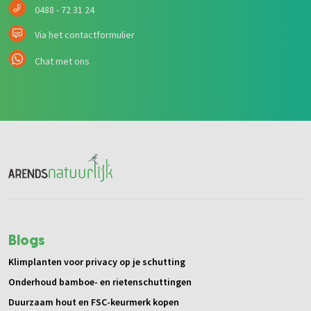
0488 - 72 31 24
Via het contactformulier
Chat met ons
Blogs
Klimplanten voor privacy op je schutting
Onderhoud bamboe- en rietenschuttingen
Duurzaam hout en FSC-keurmerk kopen