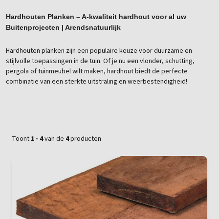
Hardhouten Planken – A-kwaliteit hardhout voor al uw
Buitenprojecten | Arendsnatuurlijk
Hardhouten planken zijn een populaire keuze voor duurzame en
stijlvolle toepassingen in de tuin. Of je nu een vlonder, schutting,
pergola of tuinmeubel wilt maken, hardhout biedt de perfecte
combinatie van een sterkte uitstraling en weerbestendigheid!
Toont
1 - 4
van de
4
producten