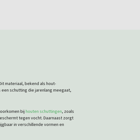
it materiaal, bekend als hout-
s een schutting die jarenlang meegaat,
 voorkomen bij
houten schuttingen
, zoals
beschermt tegen vocht. Daarnaast zorgt
rijgbaar in verschillende vormen en