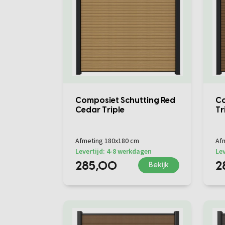
Composiet Schutting Red
Co
Cedar Triple
Tr
Afmeting 180x180 cm
Af
Levertijd: 4-8 werkdagen
Lev
285,00
2
Bekijk