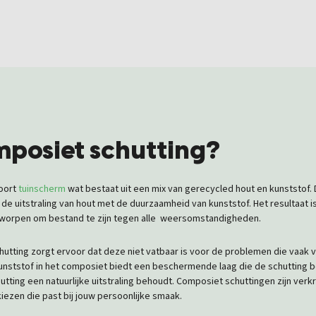
mposiet schutting?
soort
tuinscherm
wat bestaat uit een mix van gerecycled hout en kunststof. D
e uitstraling van hout met de duurzaamheid van kunststof. Het resultaat i
tworpen om bestand te zijn tegen alle
weersomstandigheden.
utting zorgt ervoor dat deze niet vatbaar is voor de problemen die vaak
unststof in het composiet biedt een beschermende laag die de schutting 
tting een natuurlijke uitstraling behoudt. Composiet schuttingen zijn verk
kiezen die past bij jouw persoonlijke smaak.