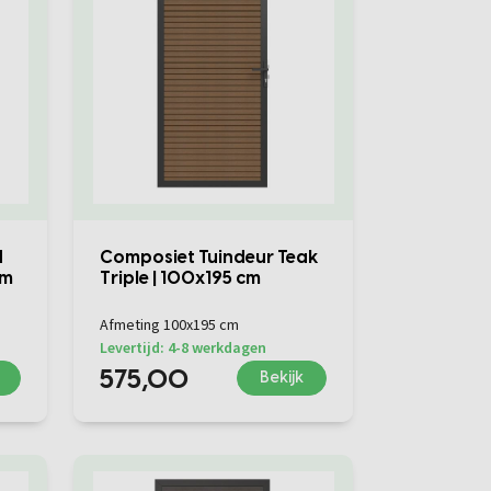
d
Composiet Tuindeur Teak
cm
Triple | 100x195 cm
Afmeting 100x195 cm
Levertijd: 4-8 werkdagen
575,00
Bekijk