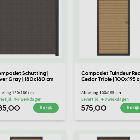
mposiet Schutting |
Composiet Tuindeur Re
lver Gray | 180x180 cm
Cedar Triple | 100x195 
meting 180x180 cm
Afmeting 100x195 cm
ertijd: 4-8 werkdagen
Levertijd: 4-8 werkdagen
85,00
575,00
Bekijk
Bekijk