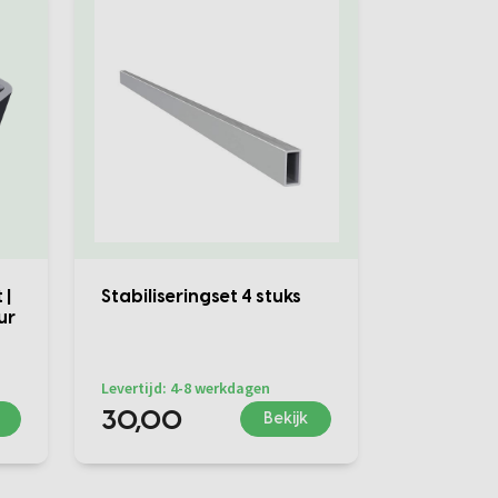
 |
Stabiliseringset 4 stuks
ur
Levertijd: 4-8 werkdagen
30,00
Bekijk