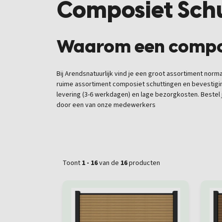
Composiet Sch
Waarom een composi
Bij Arendsnatuurlijk vind je een groot assortiment nor
ruime assortiment
composiet schuttingen en bevestigi
levering (3-6 werkdagen) en lage bezorgkosten
. Beste
door een van onze medewerkers
Toont
1 - 16
van de
16
producten