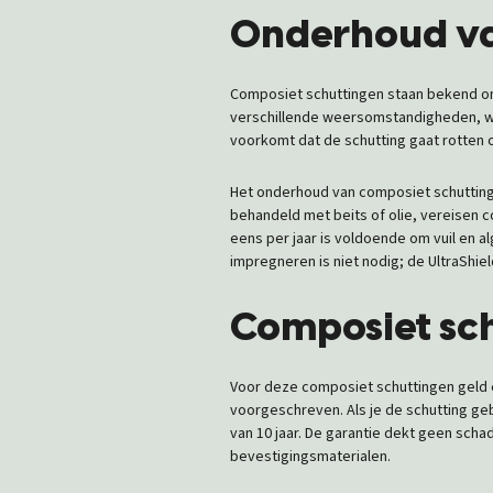
Onderhoud va
Composiet schuttingen staan bekend om
verschillende weersomstandigheden, 
voorkomt dat de schutting gaat rotten o
Het onderhoud van composiet schuttinge
behandeld met beits of olie, vereisen 
eens per jaar is voldoende om vuil en a
impregneren is niet nodig; de UltraShie
Composiet sch
Voor deze composiet schuttingen geld ee
voorgeschreven. Als je de schutting geb
van 10 jaar. De garantie dekt geen sch
bevestigingsmaterialen.