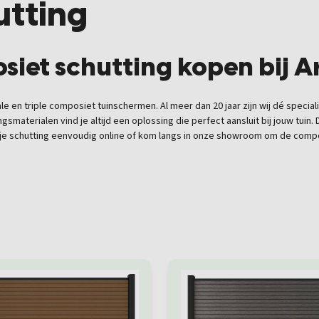
utting
et schutting kopen bij A
male en triple composiet tuinschermen. Al meer dan
20 jaar
zijn wij dé special
ngsmaterialen
vind je altijd een oplossing die perfect aansluit bij jouw tuin.
l je schutting eenvoudig online of kom langs in onze showroom om de compo