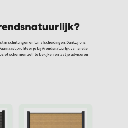
rendsnatuurlijk?
ist in schuttingen en tuinafscheidingen. Dankzij ons
Daarnaast profiteer je bij Arendsnatuurlijk van
snelle
siet schermen zelf te bekijken en laat je adviseren