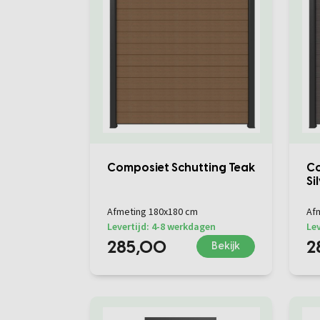
Composiet Schutting Teak
Co
Si
Afmeting 180x180 cm
Af
Levertijd: 4-8 werkdagen
Lev
285,00
2
Bekijk