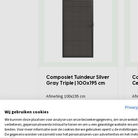
Composiet Tuindeur Silver
Co
Gray Triple | 100x195 cm
Ce
Afmeting 100x195 cm
Af
Levertijd: 4-8 werkdagen
Lev
Privac
575,00
5
Bekijk
Wij gebruiken cookies
We kunnen deze plaatsen voor analyse van onze bezoekersgegevens, om onze websit
verbeteren, gepersonaliseerde inhoud te tonen en om u een geweldige website-ervari
bieden. Voor meer informatie over de cookies die we gebruiken opent u de instellingen
De gegevens worden verzameld voor het personaliseren van advertenties en het met