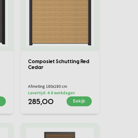
Composiet Schutting Red
Cedar
Afmeting 180x180 cm
Levertijd: 4-8 werkdagen
285,00
Bekijk