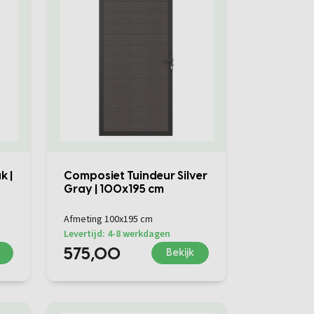
k |
Composiet Tuindeur Silver
Gray | 100x195 cm
Afmeting 100x195 cm
Levertijd: 4-8 werkdagen
575,00
Bekijk