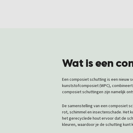
Wat is een co
Een composiet schutting is een nieuw 
kunststofcomposiet (WPC), combineert d
composiet schuttingen zijn namelijk on
De samenstelling van een composiet sch
rot, schimmel en insectenschade. Het k
het gerecyclede hout ervoor dat de schu
kleuren, waardoor je de schutting kunt 