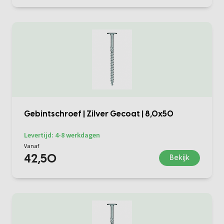
Gebintschroef | Zilver Gecoat | 8,0x50
Levertijd: 4-8 werkdagen
Vanaf
42,50
Bekijk