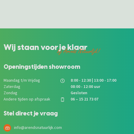
Wij staan voor je klaar
bij Arends Natuurlijk!
Openingstijden showroom
Maandag t/m Vrijdag
8:00 - 12:30 | 13:00 - 17:00
Zaterdag
08:00 - 12:00 uur
Zondag
Gesloten
Andere tijden op afspraak
06 – 15 21 73 07
Stel direct je vraag
info@arendsnatuurlijk.com