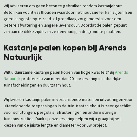
Wij adviseren om geen beton te gebruiken rondom kastanjehout.
Beton kan vocht vasthouden waardoor het hout sneller kan slijten. Een
goed aangestampte zand- of grondlaag zorgt meestal voor een
betere afwatering en langere levensduur. Doordat de palen gepunt
zijn aan de dikke zijde zijn ze eenvoudig in de grond te plaatsen.
Kastanje palen kopen bij Arends
Natuurlijk
Wilt u duurzame kastanje palen kopen van hoge kwaliteit? Bij
Arends
Natuurlijk
profiteert u van meer dan 20 jaar ervaring in natuurlijke
tuinafscheidingen en duurzaam hout.
Wij leveren kastanje palen in verschillende maten en uitvoeringen voor
uiteenlopende toepassingen in de tuin. Kastanjehout is zeer geschikt
voor schuttingen, pergola’s, afrasteringen en andere stevige
tuinconstructies. Dankzij onze ervaring helpen wij u graag bij het
kiezen van de juiste lengte en diameter voor uw project.