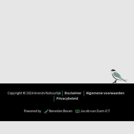
Copyright © 2024 Arends Natuurlijk
Disclaimer
Algemene voorwaarden
Privacybeleid
Powered by
Beneden Boven
Jacob van Dam ICT