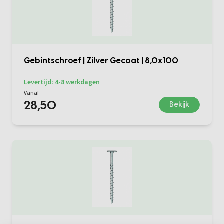
Gebintschroef | Zilver Gecoat | 8,0x100
Levertijd: 4-8 werkdagen
Vanaf
28,50
Bekijk