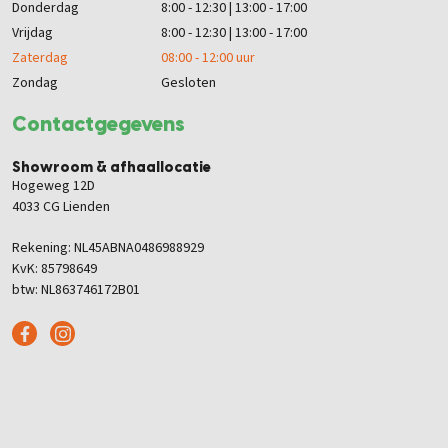
Donderdag
8:00 - 12:30 | 13:00 - 17:00
Vrijdag
8:00 - 12:30 | 13:00 - 17:00
Zaterdag
08:00 - 12:00 uur
Zondag
Gesloten
Contactgegevens
Showroom & afhaallocatie
Hogeweg 12D
4033 CG Lienden
Rekening: NL45ABNA0486988929
KvK: 85798649
btw: NL863746172B01