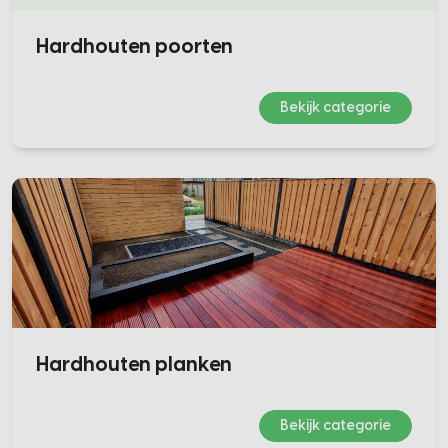
Hardhouten poorten
Bekijk categorie
Hardhouten planken
Bekijk categorie