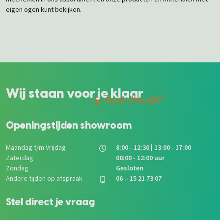
eigen ogen kunt bekijken.
Wij staan voor je klaar
bij Arends Natuurlijk!
Openingstijden showroom
Maandag t/m Vrijdag
8:00 - 12:30 | 13:00 - 17:00
Zaterdag
08:00 - 12:00 uur
Zondag
Gesloten
Andere tijden op afspraak
06 – 15 21 73 07
Stel direct je vraag