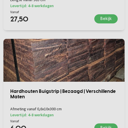
Lengte vanaf 305 cm
Levertijd: 4-8 werkdagen
Vanaf
27,50
Bekijk
Hardhouten Buigstrip | Bezaagd | Verschillende
Maten
Afmeting vanaf 0,6x10x300 cm
Levertijd: 4-8 werkdagen
Vanaf
Bekijk