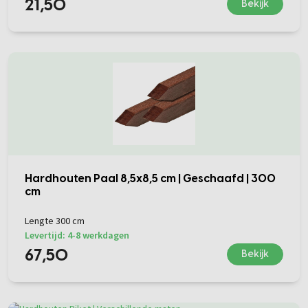
21,50
Bekijk
Hardhouten Paal 8,5x8,5 cm | Geschaafd | 300
cm
Lengte 300 cm
Levertijd: 4-8 werkdagen
67,50
Bekijk