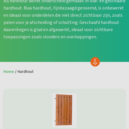
Bij hardhout wordt onderscheid gemaakt in ruw- en geschaafd
hardhout. Ruw hardhout, fijnbezaagd genoemd, is onbewerkt
en ideaal voor onderdelen die niet direct zichtbaar zijn, zoals
palen voor je afscheiding of schutting. Geschaafd hardhout
daarentegen is glad en afgewerkt, ideaal voor zichtbare
toepassingen zoals vlonders en overkappingen.
Home
/
Hardhout