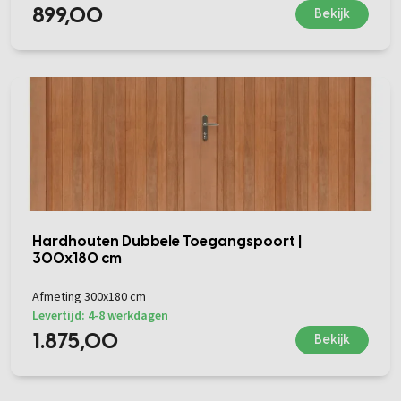
899,00
Bekijk
Hardhouten Dubbele Toegangspoort |
300x180 cm
Afmeting 300x180 cm
Levertijd: 4-8 werkdagen
1.875,00
Bekijk