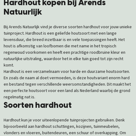
Hardhout kopen bij Arends
Natuurlijk
Bij Arends Natuurlijk vind je diverse soorten hardhout voor jouw unieke
tuinproject. Hardhout is een geliefde houtsoort met een lange
levensduur, die breed inzetbaar is en vele toepassingen heeft. Het
hout is afkomstig van loofbomen die met name in het tropisch
regenwoud voorkomen en heeft een prachtige roodbruine kleur en
natuurlijke uitstraling, waardoor het in elke tuin goed tot zijn recht
komt.
Hardhout is een verzamelnaam voor harde en duurzame houtsoorten.
En zoals de naam al doet vermoeden, is deze houtvariant enorm hard
en bestand tegen verschillende weersomstandigheden. Dit maakt het
een perfecte houtsoort voor een land als Nederland waarbij de grond
regelmatig nat is.
Soorten hardhout
Hardhout kun je voor uiteenlopende tuinprojecten gebruiken. Denk
bijvoorbeeld aan hardhout schuttingen, kozijnen, tuinmeubelen,
vlonders en vloeren, buitendeuren, een schuur of overkapping. Om