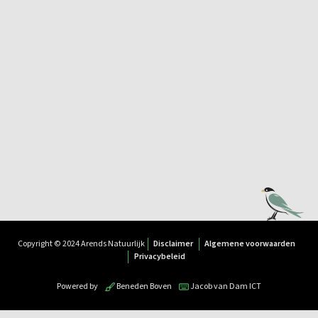
Copyright © 2024 Arends Natuurlijk
Disclaimer
Algemene voorwaarden
Privacybeleid
Powered by
Beneden Boven
Jacob van Dam ICT