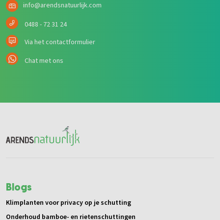
info@arendsnatuurlijk.com
0488 - 72 31 24
Via het contactformulier
Chat met ons
Blogs
Klimplanten voor privacy op je schutting
Onderhoud bamboe- en rietenschuttingen