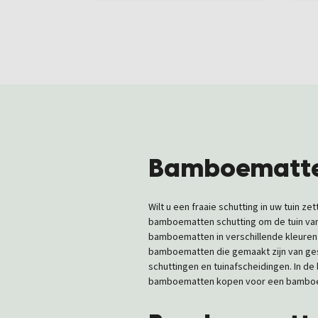
Bamboematte
Wilt u een fraaie schutting in uw tuin
bamboematten schutting om de tuin van u
bamboematten in verschillende kleuren
bamboematten die gemaakt zijn van ge
schuttingen en tuinafscheidingen. In de
bamboematten kopen voor een bamboema