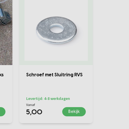
ks
Schroef met Sluitring RVS
Levertijd: 4-8 werkdagen
Vanaf
5,00
Bekijk