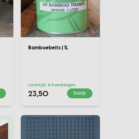
Bamboebeits | 1L
Levertijd: 4-8 werkdagen
23,50
Bekijk