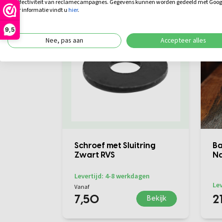
de effectiviteit van reclamecampagnes. Gegevens kunnen worden gedeeld met Goog
meer informatie vindt u
hier
.
9,5
Nee, pas aan
Accepteer alles
Schroef met Sluitring
B
Zwart RVS
Na
Levertijd: 4-8 werkdagen
Lev
Vanaf
7,50
2
Bekijk