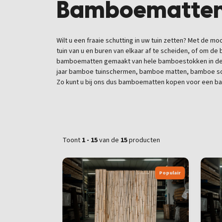
Bamboematte
Wilt u een fraaie schutting in uw tuin zetten? Met de
tuin van u en buren van elkaar af te scheiden, of om de
bamboematten gemaakt van hele bamboestokken in de k
jaar bamboe tuinschermen, bamboe matten, bamboe schut
Zo kunt u bij ons dus bamboematten kopen voor een ba
Toont
1 - 15
van de
15
producten
Populair