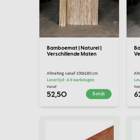
Bamboemat | Naturel |
Ba
Verschillende Maten
Ve
Afmeting vanaf 100x180 cm
Af
Levertijd: 4-8 werkdagen
Lev
Vanaf
Van
52,50
6
Bekijk