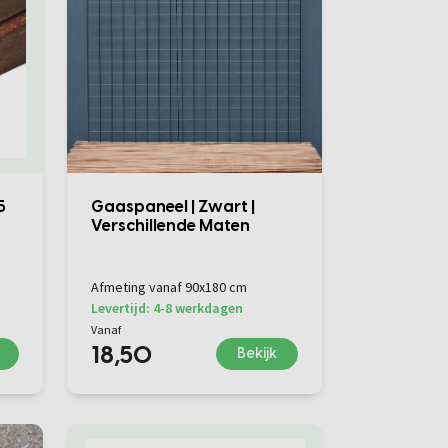
5
Gaaspaneel | Zwart |
Verschillende Maten
Afmeting vanaf 90x180 cm
Levertijd: 4-8 werkdagen
Vanaf
18,50
Bekijk