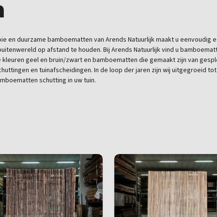
n
 mooie en duurzame bamboematten van Arends Natuurlijk maakt u eenvoudig
 buitenwereld op afstand te houden. Bij Arends Natuurlijk vind u bamboemat
leuren geel en bruin/zwart en bamboematten die gemaakt zijn van gespl
tingen en tuinafscheidingen. In de loop der jaren zijn wij uitgegroeid t
mboematten schutting in uw tuin.