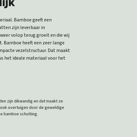
ijk
eriaal. Bamboe geeft een
ten zijn leverbaar in
eer volop terug groeit en die wij
t. Bamboe heeft een zeer lange
mpacte vezelstructuur. Dat maakt
 het ideale materiaal voor het
den zijn dikwandig en dat maakt ze
u ook overtuigen door de geweldige
me bamboe schutting.