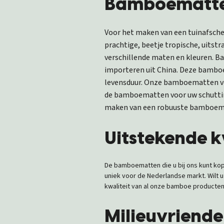
Bamboematten
Voor het maken van een tuinafsche
prachtige, beetje tropische, uitst
verschillende maten en kleuren. Ba
importeren uit China. Deze bamboe
levensduur. Onze bamboematten vo
de bamboematten voor uw schuttin
maken van een robuuste bamboemat
Uitstekende 
De bamboematten die u bij ons kunt kop
uniek voor de Nederlandse markt. Wilt 
kwaliteit van al onze bamboe producte
Milieuvriend