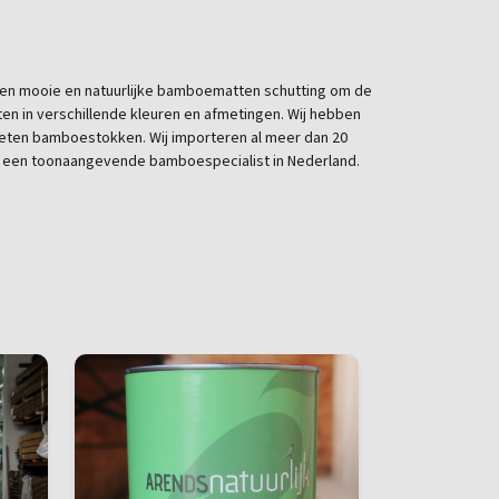
 een mooie en natuurlijke bamboematten schutting om de
ten in verschillende kleuren en afmetingen. Wij hebben
eten bamboestokken. Wij importeren al meer dan 20
ot een toonaangevende bamboespecialist in Nederland.