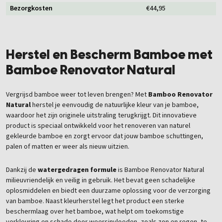
Bezorgkosten
€44,95
Herstel en Bescherm Bamboe met
Bamboe Renovator Natural
Vergrijsd bamboe weer tot leven brengen? Met
Bamboo Renovator
Natural
herstel je eenvoudig de natuurlijke kleur van je bamboe,
waardoor het zijn originele uitstraling terugkrijgt. Dit innovatieve
product is speciaal ontwikkeld voor het renoveren van naturel
gekleurde bamboe en zorgt ervoor dat jouw bamboe schuttingen,
palen of matten er weer als nieuw uitzien.
Dankzij de
watergedragen formule
is Bamboe Renovator Natural
milieuvriendelijk en veilig in gebruik. Het bevat geen schadelijke
oplosmiddelen en biedt een duurzame oplossing voor de verzorging
van bamboe. Naast kleurherstel legt het product een sterke
beschermlaag over het bamboe, wat helpt om toekomstige