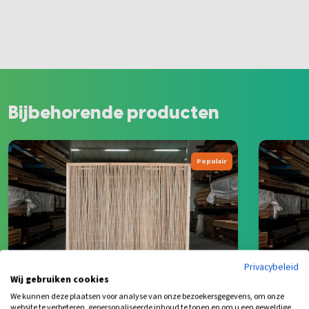
Bijbehorende producten
Populair
Privacybeleid
Wij gebruiken cookies
We kunnen deze plaatsen voor analyse van onze bezoekersgegevens, om onze
website te verbeteren, gepersonaliseerde inhoud te tonen en om u een geweldige