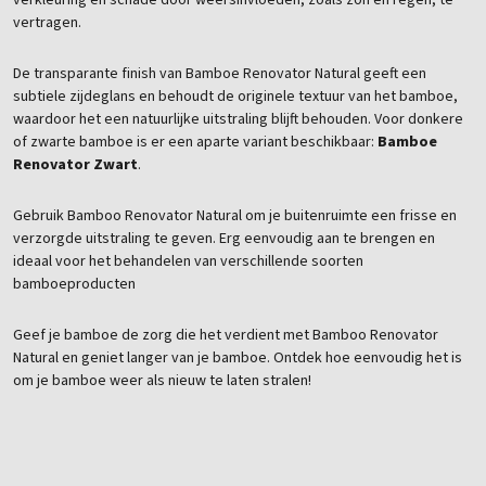
verkleuring en schade door weersinvloeden, zoals zon en regen, te
vertragen.
De transparante finish van Bamboe Renovator Natural geeft een
subtiele zijdeglans en behoudt de originele textuur van het bamboe,
waardoor het een natuurlijke uitstraling blijft behouden. Voor donkere
of zwarte bamboe is er een aparte variant beschikbaar:
Bamboe
Renovator Zwart
.
Gebruik Bamboo Renovator Natural om je buitenruimte een frisse en
verzorgde uitstraling te geven. Erg eenvoudig aan te brengen en
ideaal voor het behandelen van verschillende soorten
bamboeproducten
Geef je bamboe de zorg die het verdient met Bamboo Renovator
Natural en geniet langer van je bamboe. Ontdek hoe eenvoudig het is
om je bamboe weer als nieuw te laten stralen!