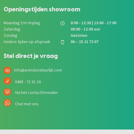
Openingstijden showroom
Maandag t/m Vrijdag
8:00 - 12:30 | 13:00 - 17:00
Zaterdag
08:00 - 12:00 uur
Zondag
Gesloten
Andere tijden op afspraak
06 – 15 21 73 07
Stel direct je vraag
info@arendsnatuurlijk.com
0488 - 72 31 24
Via het contactformulier
Chat met ons