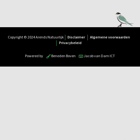
Copyright © 2024 Arends Natuurlijk
Disclaimer
Algemene voorwaarden
Privacybeleid
Powered by
Beneden Boven
Jacob van Dam ICT