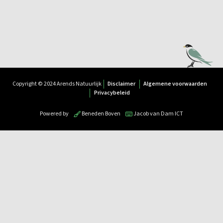
Copyright © 2024 Arends Natuurlijk
Disclaimer
Algemene voorwaarden
Privacybeleid
Powered by
Beneden Boven
Jacob van Dam ICT