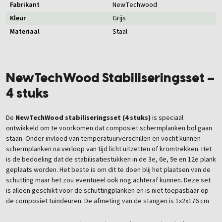
Fabrikant
NewTechwood
Kleur
Grijs
Materiaal
Staal
NewTechWood Stabiliseringsset –
4 stuks
De
NewTechWood stabiliseringsset (4 stuks)
is speciaal
ontwikkeld om te voorkomen dat composiet schermplanken bol gaan
staan. Onder invloed van temperatuurverschillen en vocht kunnen
schermplanken na verloop van tijd licht uitzetten of kromtrekken. Het
is de bedoeling dat de stabilisatiestukken in de 3e, 6e, 9e en 12e plank
geplaats worden. Het beste is om dit te doen blij het plaatsen van de
schutting maar het zou eventueel ook nog achteraf kunnen. Deze set
is alleen geschikt voor de schuttingplanken en is niet toepasbaar op
de composiet tuindeuren. De afmeting van de stangen is 1x2x176 cm