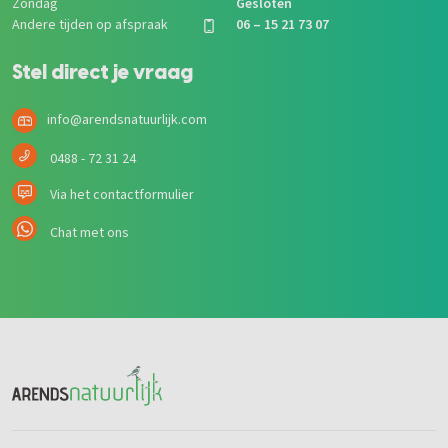
Zondag
Gesloten
Andere tijden op afspraak
06 – 15 21 73 07
Stel direct je vraag
info@arendsnatuurlijk.com
0488 - 72 31 24
Via het contactformulier
Chat met ons