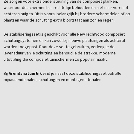
Ze zorgen voor extra ondersteuning van de composiet planken,
waardoor de schermen hun rechte lijn behouden en niet naar voren of
achteren buigen. Dit is vooral belangrijk bij bredere schermdelen of op
plaatsen waar de schutting extra blootstaat aan zon en regen.
De stabiliseringsset is geschikt voor alle NewTechWood composiet
schuttingsystemen en kan zowel bij nieuwe plaatsingen als achteraf
worden toegepast. Door deze set te gebruiken, verleng je de
levensduur van je schutting en behoud je de strakke, moderne
uitstraling die composiet tuinschermen zo populair maakt.
Bij
Arendsnatuurlijk
vind je naast deze stabiliseringsset ook alle
bijpassende palen, schuttingen en montagematerialen.