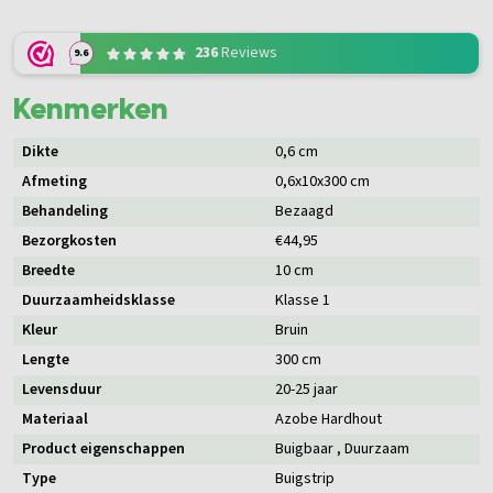
236
Reviews
9.6
Kenmerken
Dikte
0,6 cm
Afmeting
0,6x10x300 cm
Behandeling
Bezaagd
Bezorgkosten
€44,95
Breedte
10 cm
Duurzaamheidsklasse
Klasse 1
Kleur
Bruin
Lengte
300 cm
Levensduur
20-25 jaar
Materiaal
Azobe Hardhout
Product eigenschappen
Buigbaar
, Duurzaam
Type
Buigstrip