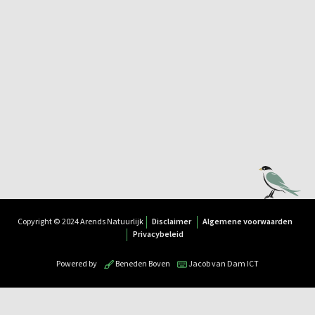
Copyright © 2024 Arends Natuurlijk
Disclaimer
Algemene voorwaarden
Privacybeleid
Powered by
Beneden Boven
Jacob van Dam ICT