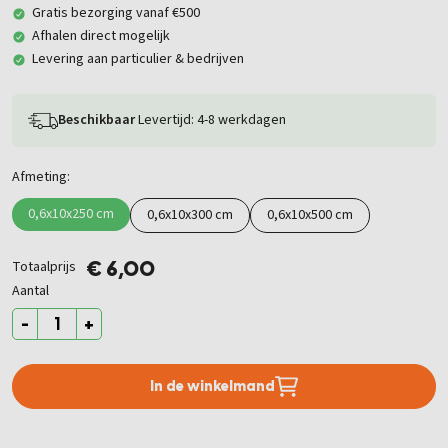
Gratis bezorging vanaf €500
Afhalen direct mogelijk
Levering aan particulier & bedrijven
Beschikbaar
Levertijd: 4-8 werkdagen
Afmeting:
0,6x10x250 cm
0,6x10x300 cm
0,6x10x500 cm
Totaalprijs
€ 6,00
Aantal
-
+
In de winkelmand