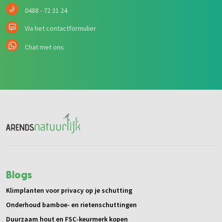
0488 - 72 31 24
Via het contactformulier
Chat met ons
Blogs
Klimplanten voor privacy op je schutting
Onderhoud bamboe- en rietenschuttingen
Duurzaam hout en FSC-keurmerk kopen