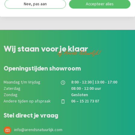
Nee, pas aan
Accepteer alles
voor een strakker eindresultaat, maar ook voor een snelle montage.
Wij staan voor je klaar
bij Arends Natuurlijk!
Openingstijden showroom
Maandag t/m Vrijdag
8:00 - 12:30 | 13:00 - 17:00
Zaterdag
08:00 - 12:00 uur
Zondag
Gesloten
Andere tijden op afspraak
06 – 15 21 73 07
Stel direct je vraag
info@arendsnatuurlijk.com