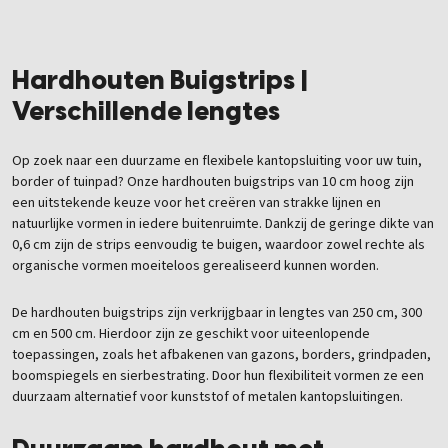
Hardhouten Buigstrips |
Verschillende lengtes
Op zoek naar een duurzame en flexibele kantopsluiting voor uw tuin,
border of tuinpad? Onze hardhouten buigstrips van 10 cm hoog zijn
een uitstekende keuze voor het creëren van strakke lijnen en
natuurlijke vormen in iedere buitenruimte. Dankzij de geringe dikte van
0,6 cm zijn de strips eenvoudig te buigen, waardoor zowel rechte als
organische vormen moeiteloos gerealiseerd kunnen worden.
De hardhouten buigstrips zijn verkrijgbaar in lengtes van 250 cm, 300
cm en 500 cm. Hierdoor zijn ze geschikt voor uiteenlopende
toepassingen, zoals het afbakenen van gazons, borders, grindpaden,
boomspiegels en sierbestrating. Door hun flexibiliteit vormen ze een
duurzaam alternatief voor kunststof of metalen kantopsluitingen.