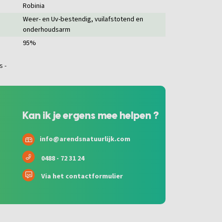
Robinia
Weer- en Uv-bestendig, vuilafstotend en
onderhoudsarm
95%
Kan ik je ergens mee helpen ?
info@arendsnatuurlijk.com
0488 - 72 31 24
Via het contactformulier