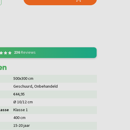
236
Reviews
en
500x300 cm
Geschuurd
, Onbehandeld
€44,95
Ø 10/12 cm
lasse
Klasse 1
400 cm
15-20 jaar