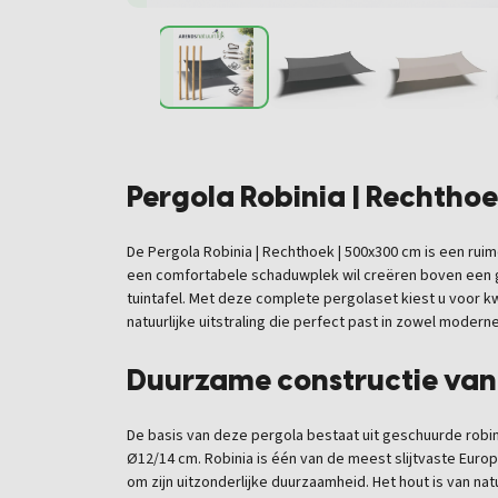
Pergola Robinia | Rechth
De Pergola Robinia | Rechthoek | 500x300 cm is een rui
een comfortabele schaduwplek wil creëren boven een g
tuintafel. Met deze complete pergolaset kiest u voor k
natuurlijke uitstraling die perfect past in zowel moderne 
Duurzame constructie van 
De basis van deze pergola bestaat uit geschuurde robi
Ø12/14 cm. Robinia is één van de meest slijtvaste Eur
om zijn uitzonderlijke duurzaamheid. Het hout is van na