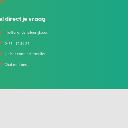
jk!
el direct je vraag
info@arendsnatuurlijk.com
0488 - 72 31 24
Via het contactformulier
Chat met ons