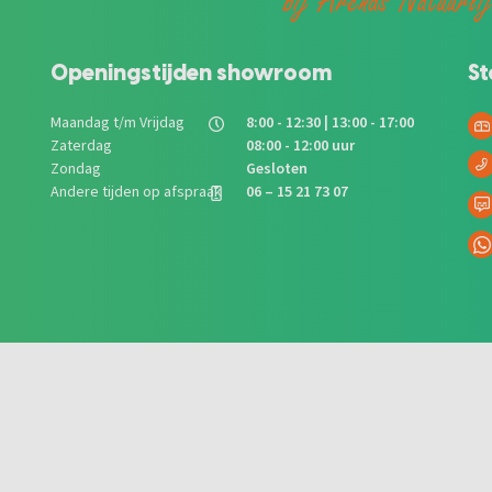
bij Arends Natuurli
Openingstijden showroom
St
Maandag t/m Vrijdag
8:00 - 12:30 | 13:00 - 17:00
Zaterdag
08:00 - 12:00 uur
Zondag
Gesloten
Andere tijden op afspraak
06 – 15 21 73 07