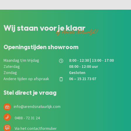
Wij staan voor je klaar
bij Arends Natuurlijk!
Openingstijden showroom
Maandag t/m Vrijdag
8:00 - 12:30 | 13:00 - 17:00
Zaterdag
08:00 - 12:00 uur
Zondag
Gesloten
Andere tijden op afspraak
06 – 15 21 73 07
Stel direct je vraag
info@arendsnatuurlijk.com
0488 - 72 31 24
Via het contactformulier