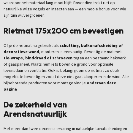
waardoor het materiaal lang mooi blijft. Bovendien trekt riet op
natuurlijke wijze vogels en insecten aan — een mooie bonus voor wie
zijn tuin wil vergroenen.
Rietmat 175x200 cm bevestigen
Of je de rietmat nu gebruikt als
schutting, balkonafscheiding of
decoratieve wand
, monteren is eenvoudig. Bevestig de mat met
tie-wraps, binddraad of schroeven
tegen een bestaand hekwerk
of gaaspaneel. Plaats hem iets boven de grond voor optimale
levensduur en ventilatie. Ook is belangrijk om de rietmat zo strak
mogelijk te bevestigen zodat deze niet gaat klapperen in de wind. Alle
bijbehorende producten voor montage vind je
onderaan deze
pagina
De zekerheid van
Arendsnatuurlijk
Met meer dan twee decennia ervaring in natuurlijke tuinafscheidingen