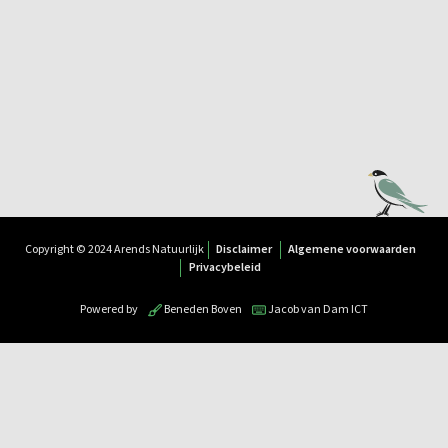
Copyright © 2024 Arends Natuurlijk
Disclaimer
Algemene voorwaarden
Privacybeleid
Powered by
Beneden Boven
Jacob van Dam ICT