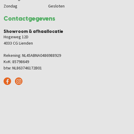
Zondag
Gesloten
Contactgegevens
Showroom & afhaallocatie
Hogeweg 12D
4033 CG Lienden
Rekening: NL45ABNA0486988929
KvK: 85798649
btw: NL863746172B01