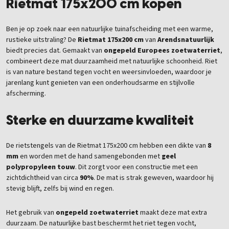
Rietmat 175x200 cm kopen
Ben je op zoek naar een natuurlijke tuinafscheiding met een warme,
rustieke uitstraling? De
Rietmat 175x200 cm
van
Arendsnatuurlijk
biedt precies dat. Gemaakt van
ongepeld Europees zoetwaterriet
,
combineert deze mat duurzaamheid met natuurlijke schoonheid. Riet
is van nature bestand tegen vocht en weersinvloeden, waardoor je
jarenlang kunt genieten van een onderhoudsarme en stijlvolle
afscherming.
Sterke en duurzame kwaliteit
De rietstengels van de Rietmat 175x200 cm hebben een dikte van
8
mm
en worden met de hand samengebonden met
geel
polypropyleen touw
. Dit zorgt voor een constructie met een
zichtdichtheid van circa
90%
. De mat is strak geweven, waardoor hij
stevig blijft, zelfs bij wind en regen.
Het gebruik van
ongepeld zoetwaterriet
maakt deze mat extra
duurzaam. De natuurlijke bast beschermt het riet tegen vocht,