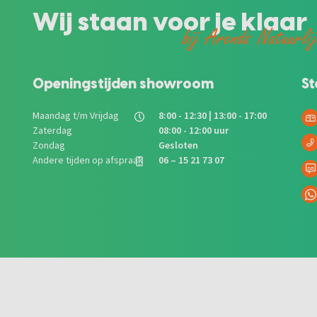
Wij staan voor je klaar
bij Arends Natuurli
Openingstijden showroom
St
Maandag t/m Vrijdag
8:00 - 12:30 | 13:00 - 17:00
Zaterdag
08:00 - 12:00 uur
Zondag
Gesloten
Andere tijden op afspraak
06 – 15 21 73 07