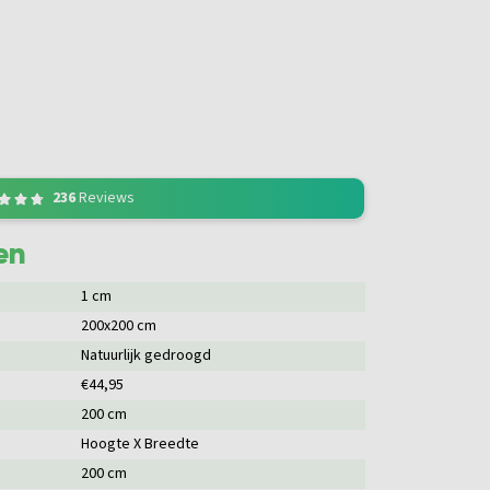
236
Reviews
en
1 cm
200x200 cm
Natuurlijk gedroogd
€44,95
200 cm
Hoogte X Breedte
200 cm