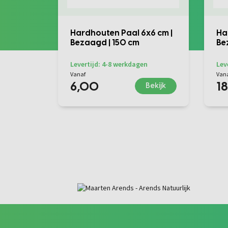
Hardhouten Paal 6x6 cm |
Ha
Bezaagd | 150 cm
Be
Levertijd: 4-8 werkdagen
Lev
Vanaf
Van
6,00
1
Bekijk