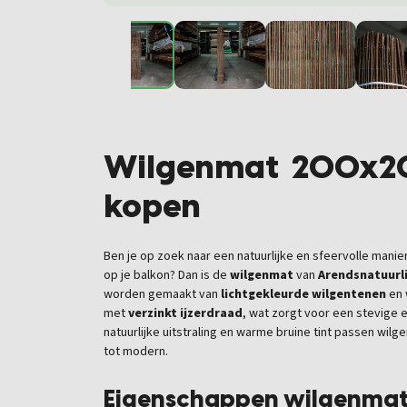
Wilgenmat
200x2
kopen
Ben je op zoek naar een natuurlijke en sfeervolle manier
op je balkon? Dan is de
wilgenmat
van
Arendsnatuurli
worden gemaakt van
lichtgekleurde wilgentenen
en 
met
verzinkt ijzerdraad
, wat zorgt voor een stevige 
natuurlijke uitstraling en warme bruine tint passen wilge
tot modern.
Eigenschappen wilgenma