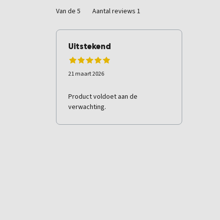
Van de 5
Aantal reviews 1
Uitstekend
21 maart 2026
Product voldoet aan de
verwachting.