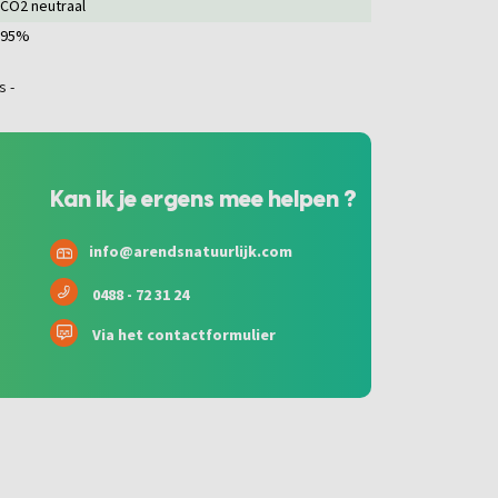
CO2 neutraal
95%
Kan ik je ergens mee helpen ?
info@arendsnatuurlijk.com
0488 - 72 31 24
Via het contactformulier