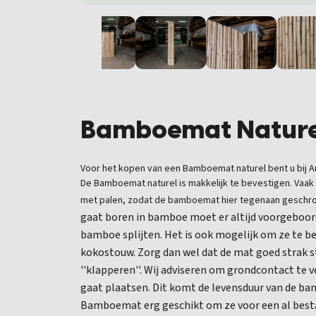
Bamboemat Nature
Voor het kopen van een Bamboemat naturel bent u bij Are
De Bamboemat naturel is makkelijk te bevestigen. Vaak
met palen, zodat de bamboemat hier tegenaan geschr
gaat boren in bamboe moet er altijd voorgeboor
bamboe splijten. Het is ook mogelijk om ze te b
kokostouw. Zorg dan wel dat de mat goed strak s
''klapperen''. Wij adviseren om grondcontact te
gaat plaatsen. Dit komt de levensduur van de b
Bamboemat erg geschikt om ze voor een al besta