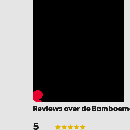
Reviews over de Bamboemat
5