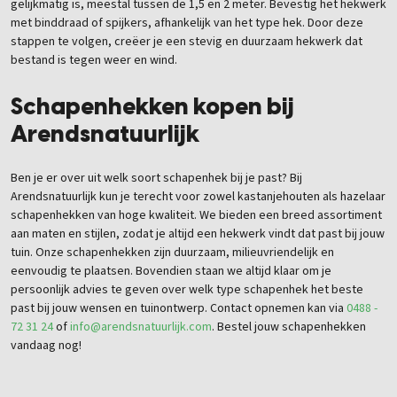
gelijkmatig is, meestal tussen de 1,5 en 2 meter. Bevestig het hekwerk
met binddraad of spijkers, afhankelijk van het type hek. Door deze
stappen te volgen, creëer je een stevig en duurzaam hekwerk dat
bestand is tegen weer en wind.
Schapenhekken kopen bij
Arendsnatuurlijk
Ben je er over uit welk soort schapenhek bij je past? Bij
Arendsnatuurlijk kun je terecht voor zowel kastanjehouten als hazelaar
schapenhekken van hoge kwaliteit. We bieden een breed assortiment
aan maten en stijlen, zodat je altijd een hekwerk vindt dat past bij jouw
tuin. Onze schapenhekken zijn duurzaam, milieuvriendelijk en
eenvoudig te plaatsen. Bovendien staan we altijd klaar om je
persoonlijk advies te geven over welk type schapenhek het beste
past bij jouw wensen en tuinontwerp. Contact opnemen kan via
0488 -
72 31 24
of
info@arendsnatuurlijk.com
. Bestel jouw schapenhekken
vandaag nog!