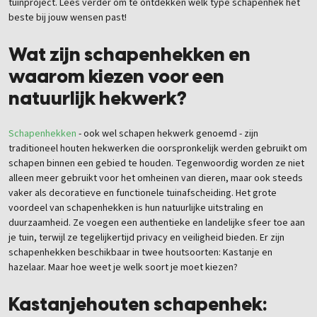
tuinproject. Lees verder om te ontdekken welk type schapenhek het
beste bij jouw wensen past!
Wat zijn schapenhekken en
waarom kiezen voor een
natuurlijk hekwerk?
Schapenhekken
- ook wel schapen hekwerk genoemd - zijn
traditioneel houten hekwerken die oorspronkelijk werden gebruikt om
schapen binnen een gebied te houden. Tegenwoordig worden ze niet
alleen meer gebruikt voor het omheinen van dieren, maar ook steeds
vaker als decoratieve en functionele tuinafscheiding. Het grote
voordeel van schapenhekken is hun natuurlijke uitstraling en
duurzaamheid. Ze voegen een authentieke en landelijke sfeer toe aan
je tuin, terwijl ze tegelijkertijd privacy en veiligheid bieden. Er zijn
schapenhekken beschikbaar in twee houtsoorten: Kastanje en
hazelaar. Maar hoe weet je welk soort je moet kiezen?
Kastanjehouten schapenhek: