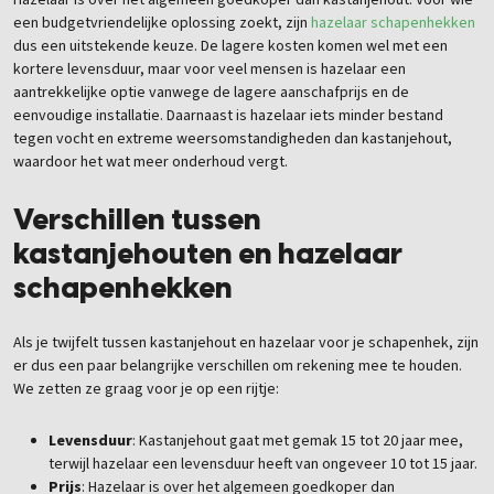
een budgetvriendelijke oplossing zoekt, zijn
hazelaar schapenhekken
dus een uitstekende keuze. De lagere kosten komen wel met een
kortere levensduur, maar voor veel mensen is hazelaar een
aantrekkelijke optie vanwege de lagere aanschafprijs en de
eenvoudige installatie. Daarnaast is hazelaar iets minder bestand
tegen vocht en extreme weersomstandigheden dan kastanjehout,
waardoor het wat meer onderhoud vergt.
Verschillen tussen
kastanjehouten en hazelaar
schapenhekken
Als je twijfelt tussen kastanjehout en hazelaar voor je schapenhek, zijn
er dus een paar belangrijke verschillen om rekening mee te houden.
We zetten ze graag voor je op een rijtje:
Levensduur
: Kastanjehout gaat met gemak 15 tot 20 jaar mee,
terwijl hazelaar een levensduur heeft van ongeveer 10 tot 15 jaar.
Prijs
: Hazelaar is over het algemeen goedkoper dan