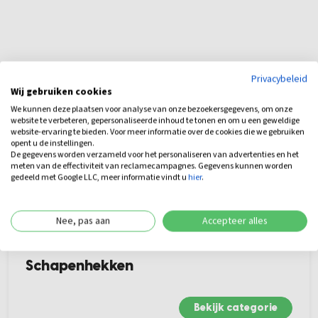
Privacybeleid
Wij gebruiken cookies
Gerelateerde items
We kunnen deze plaatsen voor analyse van onze bezoekersgegevens, om onze
website te verbeteren, gepersonaliseerde inhoud te tonen en om u een geweldige
website-ervaring te bieden. Voor meer informatie over de cookies die we gebruiken
opent u de instellingen.
De gegevens worden verzameld voor het personaliseren van advertenties en het
meten van de effectiviteit van reclamecampagnes. Gegevens kunnen worden
gedeeld met Google LLC, meer informatie vindt u
hier
.
Nee, pas aan
Accepteer alles
Schapenhekken
Bekijk categorie