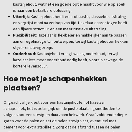
kastanjehout, wat het een goede optie maakt voor wie op zoek
is naar een betaalbare oplossing.
Uiterlijk
: Kastanjehout heeft een robuuste, klassieke uitstraling
en vergrijst mooi na verloop van tijd. Hazelaar daarentegen heeft
een fijnere structuur en een meer rustieke uitstraling.
Flexibiliteit
: Hazelaar is flexibeler en makkelijker aan te passen
aan onregelmatige tuinontwerpen, terwijl kastanjehouten hekken
stijver en steviger zijn.
Onderhoud
: Kastanjehout vraagt weinig onderhoud, terwijl
hazelaar iets meer onderhoud nodig heeft, vooral vanwege de
kortere levensduur.
Hoe moet je schapenhekken
plaatsen?
Ongeacht of je kiest voor een kastanjehouten of hazelaar
schapenhek, het is belangrijk om de juiste plaatsingsmethoden te
volgen voor een stevig en duurzaam hekwerk. Graaf voldoende diepe
gaten voor de palen en zet de palen stevig vast, eventueel met
cement voor extra stabiliteit. Zorg dat de afstand tussen de palen