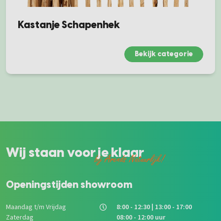
Kastanje Schapenhek
Bekijk categorie
Wij staan voor je klaar
bij Arends Natuurlijk!
Openingstijden showroom
Maandag t/m Vrijdag
8:00 - 12:30 | 13:00 - 17:00
Zaterdag
08:00 - 12:00 uur