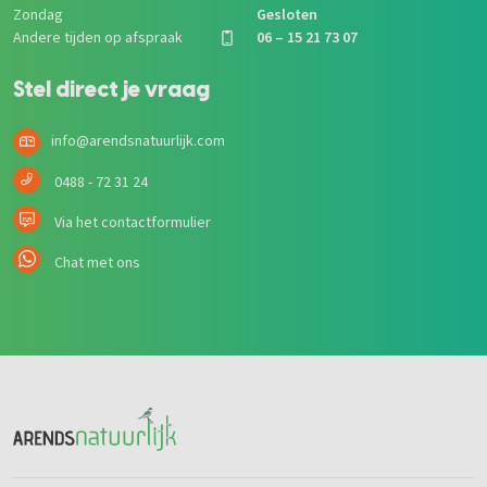
Zondag
Gesloten
Andere tijden op afspraak
06 – 15 21 73 07
Stel direct je vraag
info@arendsnatuurlijk.com
0488 - 72 31 24
Via het contactformulier
Chat met ons