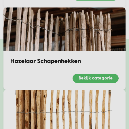
Hazelaar Schapenhekken
Bekijk categorie