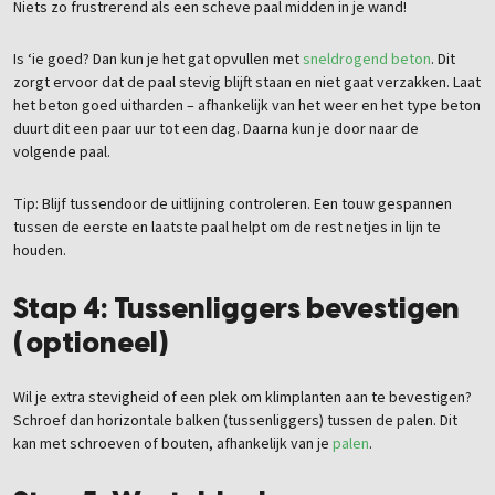
Niets zo frustrerend als een scheve paal midden in je wand!
Is ‘ie goed? Dan kun je het gat opvullen met
sneldrogend beton
. Dit
zorgt ervoor dat de paal stevig blijft staan en niet gaat verzakken. Laat
het beton goed uitharden – afhankelijk van het weer en het type beton
duurt dit een paar uur tot een dag. Daarna kun je door naar de
volgende paal.
Tip: Blijf tussendoor de uitlijning controleren. Een touw gespannen
tussen de eerste en laatste paal helpt om de rest netjes in lijn te
houden.
Stap 4: Tussenliggers bevestigen
(optioneel)
Wil je extra stevigheid of een plek om klimplanten aan te bevestigen?
Schroef dan horizontale balken (tussenliggers) tussen de palen. Dit
kan met schroeven of bouten, afhankelijk van je
palen
.