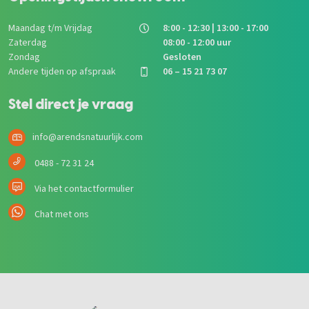
Maandag t/m Vrijdag
8:00 - 12:30 | 13:00 - 17:00
Zaterdag
08:00 - 12:00 uur
Zondag
Gesloten
Andere tijden op afspraak
06 – 15 21 73 07
Stel direct je vraag
info@arendsnatuurlijk.com
0488 - 72 31 24
Via het contactformulier
Chat met ons