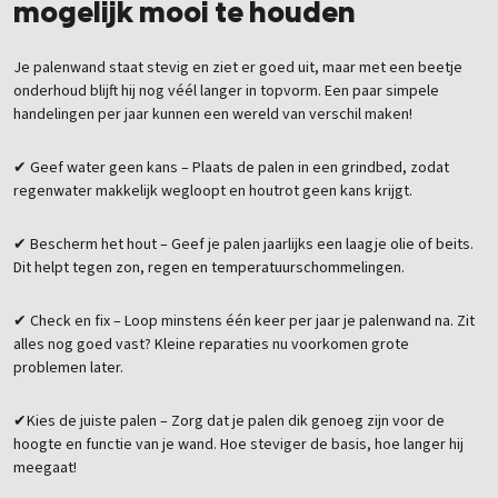
mogelijk mooi te houden
Je palenwand staat stevig en ziet er goed uit, maar met een beetje
onderhoud blijft hij nog véél langer in topvorm. Een paar simpele
handelingen per jaar kunnen een wereld van verschil maken!
Geef water geen kans – Plaats de palen in een grindbed, zodat
✔
regenwater makkelijk wegloopt en houtrot geen kans krijgt.
Bescherm het hout – Geef je palen jaarlijks een laagje olie of beits.
✔
Dit helpt tegen zon, regen en temperatuurschommelingen.
Check en fix – Loop minstens één keer per jaar je palenwand na. Zit
✔
alles nog goed vast? Kleine reparaties nu voorkomen grote
problemen later.
Kies de juiste palen – Zorg dat je palen dik genoeg zijn voor de
✔
hoogte en functie van je wand. Hoe steviger de basis, hoe langer hij
meegaat!