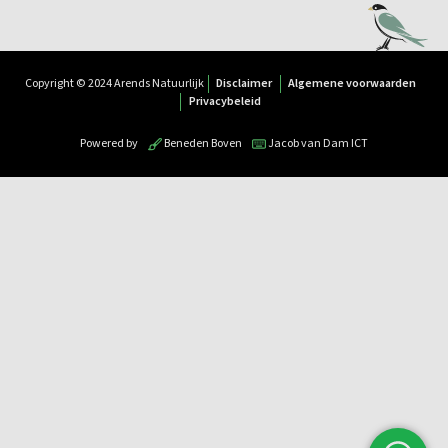
Copyright © 2024 Arends Natuurlijk
Disclaimer
Algemene voorwaarden
Privacybeleid
Powered by
Beneden Boven
Jacob van Dam ICT