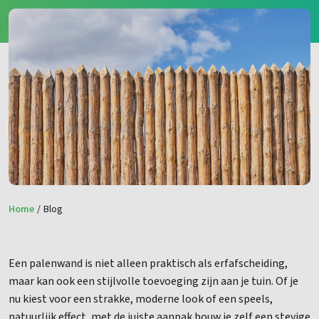
Home
/
Blog
Een palenwand is niet alleen praktisch als erfafscheiding,
maar kan ook een stijlvolle toevoeging zijn aan je tuin. Of je
nu kiest voor een strakke, moderne look of een speels,
natuurlijk effect, met de juiste aanpak bouw je zelf een stevige