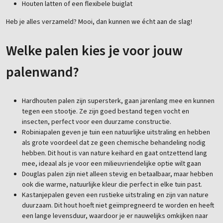
Houten latten of een flexibele buiglat
Heb je alles verzameld? Mooi, dan kunnen we écht aan de slag!
Welke palen kies je voor jouw
palenwand?
Hardhouten palen zijn supersterk, gaan jarenlang mee en kunnen
tegen een stootje. Ze zijn goed bestand tegen vocht en
insecten, perfect voor een duurzame constructie.
Robiniapalen geven je tuin een natuurlijke uitstraling en hebben
als grote voordeel dat ze geen chemische behandeling nodig
hebben. Dit hout is van nature keihard en gaat ontzettend lang
mee, ideaal als je voor een milieuvriendelijke optie wilt gaan
Douglas palen zijn niet alleen stevig en betaalbaar, maar hebben
ook die warme, natuurlijke kleur die perfect in elke tuin past.
Kastanjepalen geven een rustieke uitstraling en zijn van nature
duurzaam. Dit hout hoeft niet geïmpregneerd te worden en heeft
een lange levensduur, waardoor je er nauwelijks omkijken naar