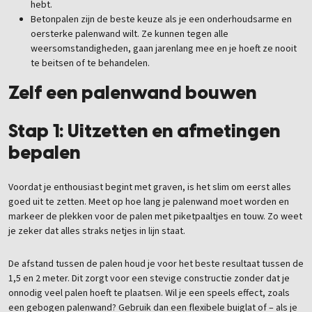
hebt.
Betonpalen zijn de beste keuze als je een onderhoudsarme en
oersterke palenwand wilt. Ze kunnen tegen alle
weersomstandigheden, gaan jarenlang mee en je hoeft ze nooit
te beitsen of te behandelen.
Zelf een palenwand bouwen
Stap 1: Uitzetten en afmetingen
bepalen
Voordat je enthousiast begint met graven, is het slim om eerst alles
goed uit te zetten. Meet op hoe lang je palenwand moet worden en
markeer de plekken voor de palen met piketpaaltjes en touw. Zo weet
je zeker dat alles straks netjes in lijn staat.
De afstand tussen de palen houd je voor het beste resultaat tussen de
1,5 en 2 meter. Dit zorgt voor een stevige constructie zonder dat je
onnodig veel palen hoeft te plaatsen. Wil je een speels effect, zoals
een gebogen palenwand? Gebruik dan een flexibele buiglat of – als je