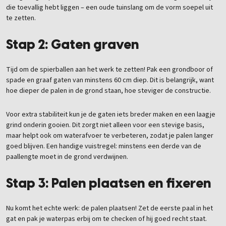
die toevallig hebt liggen – een oude tuinslang om de vorm soepel uit
te zetten.
Stap 2: Gaten graven
Tijd om de spierballen aan het werk te zetten! Pak een grondboor of
spade en graaf gaten van minstens 60 cm diep. Dit is belangrijk, want
hoe dieper de palen in de grond staan, hoe steviger de constructie.
Voor extra stabiliteit kun je de gaten iets breder maken en een laagje
grind onderin gooien. Dit zorgt niet alleen voor een stevige basis,
maar helpt ook om waterafvoer te verbeteren, zodat je palen langer
goed blijven. Een handige vuistregel: minstens een derde van de
paallengte moet in de grond verdwijnen.
Stap 3: Palen plaatsen en fixeren
Nu komt het echte werk: de palen plaatsen! Zet de eerste paal in het
gat en pak je waterpas erbij om te checken of hij goed recht staat.