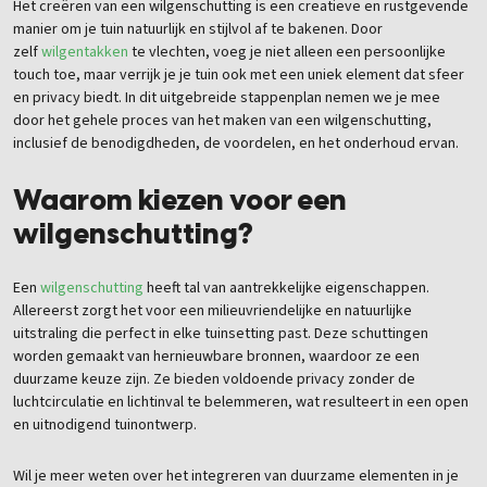
Het creëren van een wilgenschutting is een creatieve en rustgevende
manier om je tuin natuurlijk en stijlvol af te bakenen. Door
zelf
wilgentakken
te vlechten, voeg je niet alleen een persoonlijke
touch toe, maar verrijk je je tuin ook met een uniek element dat sfeer
en privacy biedt. In dit uitgebreide stappenplan nemen we je mee
door het gehele proces van het maken van een wilgenschutting,
inclusief de benodigdheden, de voordelen, en het onderhoud ervan.
Waarom kiezen voor een
wilgenschutting?
Een
wilgenschutting
heeft tal van aantrekkelijke eigenschappen.
Allereerst zorgt het voor een milieuvriendelijke en natuurlijke
uitstraling die perfect in elke tuinsetting past. Deze schuttingen
worden gemaakt van hernieuwbare bronnen, waardoor ze een
duurzame keuze zijn. Ze bieden voldoende privacy zonder de
luchtcirculatie en lichtinval te belemmeren, wat resulteert in een open
en uitnodigend tuinontwerp.
Wil je meer weten over het integreren van duurzame elementen in je