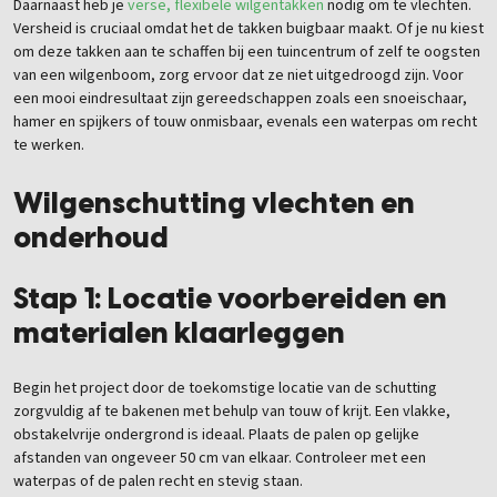
Daarnaast heb je
verse, flexibele wilgentakken
nodig om te vlechten.
Versheid is cruciaal omdat het de takken buigbaar maakt. Of je nu kiest
om deze takken aan te schaffen bij een tuincentrum of zelf te oogsten
van een wilgenboom, zorg ervoor dat ze niet uitgedroogd zijn. Voor
een mooi eindresultaat zijn gereedschappen zoals een snoeischaar,
hamer en spijkers of touw onmisbaar, evenals een waterpas om recht
te werken.
Wilgenschutting vlechten en
onderhoud
Stap 1: Locatie voorbereiden en
materialen klaarleggen
Begin het project door de toekomstige locatie van de schutting
zorgvuldig af te bakenen met behulp van touw of krijt. Een vlakke,
obstakelvrije ondergrond is ideaal. Plaats de palen op gelijke
afstanden van ongeveer 50 cm van elkaar. Controleer met een
waterpas of de palen recht en stevig staan.