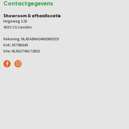
Contactgegevens
Showroom & afhaallocatie
Hogeweg 12D
4033 CG Lienden
Rekening: NL45ABNA0486988929
KvK: 85798649
btw: NL863746172B01