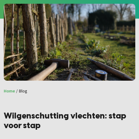
Home
/
Blog
Wilgenschutting vlechten: stap
voor stap