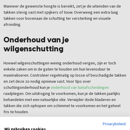
Wanneer de gewenste hoogte is bereikt, zet je de uiteinden van de
takken stevig vast met spijkers of touw. Overweeg een extra laag
takken voor bovenaan de schutting ter versterking en visuele
afronding.
Onderhoud van je
wilgenschutting
Hoewel wilgenschuttingen weinig onderhoud vergen, zijn er toch
enkele zaken om in de gaten te houden om hun levensduur te
maximaliseren. Controleer regelmatig op losse of beschadigde takken
en zet deze zo nodig opnieuw vast. Voor tips over
schuttingonderhoud kun je
onderhoud van tuinafscheidingen
raadplegen. Om uitdroging te voorkomen, kun je de takken jaarlijks
behandelen met een natuurlijke olie. Verwijder dode bladeren en
takken die zich ophopen om schimmel te voorkomen en het geheel
fris te houden.
Privacybeleid
Creatieve alternatieven voor
Wij gebruiken cookies