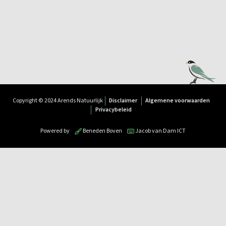
Copyright © 2024 Arends Natuurlijk
Disclaimer
Algemene voorwaarden
Privacybeleid
Powered by
Beneden Boven
Jacob van Dam ICT