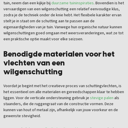
tuin, neem dan een kijkje bij
duurzame tuininspiraties
. Bovendien is het
vervaardigen van een wilgenschutting een relatief eenvoudige klus,
zodra je de techniek onder de knie hebt. Het flexibele karakter ervan
stelt je in staat om de schutting aan te passen aan de
eigenaardigheden van je tuin. Vanwege hun organische natuur kunnen
wilgenschuttingen goed omgaan met weersveranderingen, wat ze tot
een praktische optie maakt voor elke seizoen.
Benodigde materialen voor het
vlechten van een
wilgenschutting
Voordat je begint met het creatieve proces van schuttingvlechten, is
het essentieel om alle materialen en gereedschappen klaar te hebben
liggen. Voor de verticale ondersteuning gebruik je
stevige palen
als
staanders, die de ruggengraat van de constructie vormen. Deze
kunnen van hout of metaal zijn, afhankelijk van jouw voorkeur en de
gewenste stevigheid.