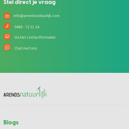
Stel direct je vraag
info@arendsnatuurlijk.com
0488 - 72 31 24
Via het contactformulier
Chat met ons
Blogs