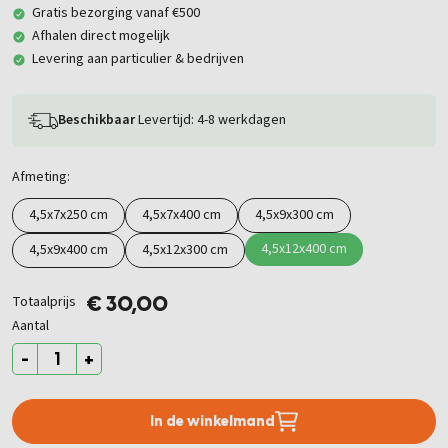
Gratis bezorging vanaf €500
Afhalen direct mogelijk
Levering aan particulier & bedrijven
Beschikbaar
Levertijd: 4-8 werkdagen
Afmeting:
4,5x7x250 cm
4,5x7x400 cm
4,5x9x300 cm
4,5x12x400 cm
4,5x9x400 cm
4,5x12x300 cm
Totaalprijs
€ 30,00
Aantal
-
+
In de winkelmand