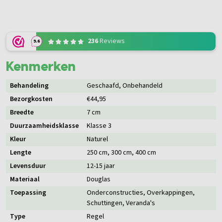
236
Reviews
9.6
Kenmerken
Behandeling
Geschaafd
, Onbehandeld
Bezorgkosten
€44,95
Breedte
7 cm
Duurzaamheidsklasse
Klasse 3
Kleur
Naturel
Lengte
250 cm
, 300 cm
, 400 cm
Levensduur
12-15 jaar
Materiaal
Douglas
Toepassing
Onderconstructies
, Overkappingen
,
Schuttingen
, Veranda's
Type
Regel