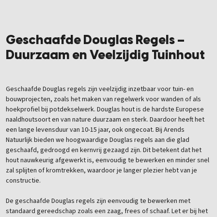
Geschaafde Douglas Regels –
Duurzaam en Veelzijdig Tuinhout
Geschaafde Douglas regels zijn veelzijdig inzetbaar voor tuin- en
bouwprojecten, zoals het maken van regelwerk voor wanden of als
hoekprofiel bij potdekselwerk. Douglas hout is de hardste Europese
naaldhoutsoort en van nature duurzaam en sterk. Daardoor heeft het
een lange levensduur van 10-15 jaar, ook ongecoat. Bij Arends
Natuurlijk bieden we hoogwaardige Douglas regels aan die glad
geschaafd, gedroogd en kernvrij gezaagd zijn. Dit betekent dat het
hout nauwkeurig afgewerkt is, eenvoudig te bewerken en minder snel
zal splijten of kromtrekken, waardoor je langer plezier hebt van je
constructie.
De geschaafde Douglas regels zijn eenvoudig te bewerken met
standaard gereedschap zoals een zaag, frees of schaaf. Let er bij het