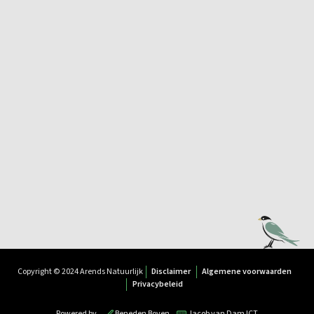
Copyright © 2024 Arends Natuurlijk
Disclaimer
Algemene voorwaarden
Privacybeleid
Powered by
Beneden Boven
Jacob van Dam ICT