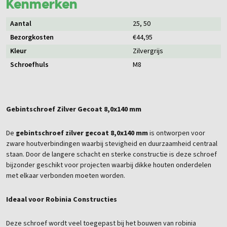
Kenmerken
Aantal
25
, 50
Bezorgkosten
€44,95
Kleur
Zilvergrijs
Schroefhuls
M8
Gebintschroef Zilver Gecoat 8,0x140 mm
De
gebintschroef zilver gecoat 8,0x140 mm
is ontworpen voor
zware houtverbindingen waarbij stevigheid en duurzaamheid centraal
staan. Door de langere schacht en sterke constructie is deze schroef
bijzonder geschikt voor projecten waarbij dikke houten onderdelen
met elkaar verbonden moeten worden.
Ideaal voor Robinia Constructies
Deze schroef wordt veel toegepast bij het bouwen van robinia