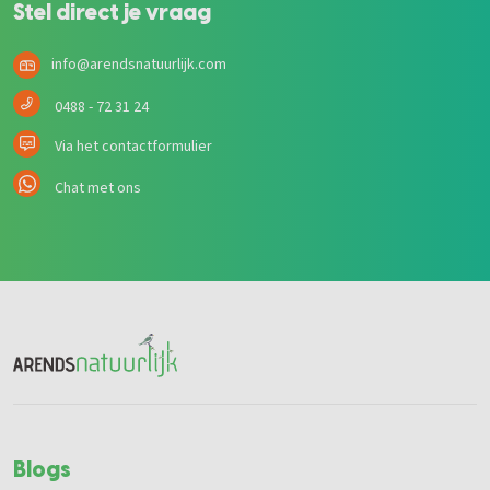
Stel direct je vraag
info@arendsnatuurlijk.com
0488 - 72 31 24
Via het contactformulier
Chat met ons
Blogs