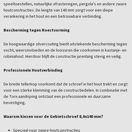
speeltoestellen, natuurlijke afrasteringen, pergola's en andere zware
houtconstructies. De lengte van 140 mm zorgt voor een diepe
verankering in het hout en een betrouwbare verbinding.
Bescherming tegen Roestvorming
De hoogwaardige zilvercoating biedt uitstekende bescherming tegen
vocht, weersinvloeden en de looizuren die voorkomen in kastanje- en
robiniahout. Hierdoor blijft de constructie jarenlang stevig en veilig.
Professionele Houtverbinding
De brede tellerkop voorkomt dat de schroef in het hout trekt en zorgt
voor een sterke klemming van de constructiedelen. In combinatie met
de Torx-aandrijving ontstaat een professionele en duurzame
bevestiging.
Waarom kiezen voor de Gebintschroef 8,0x140 mm?
Speciaal voor zware houtconstructies