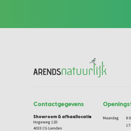
Contactgegevens
Openingst
Showroom & afhaallocatie
Maandag
8:0
Hogeweg 12D
17
4033 CG Lienden