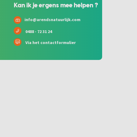
Kan ik je ergens mee helpen ?
info@arendsnatuurlijk.com
0488 - 72 31 24
Via het contactformulier