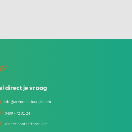
jk!
el direct je vraag
info@arendsnatuurlijk.com
0488 - 72 31 24
Via het contactformulier