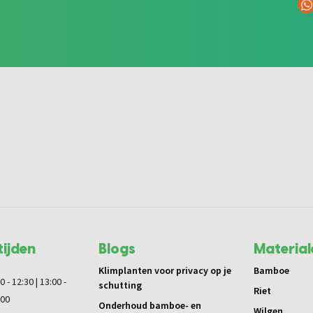
ijden
Blogs
Material
Klimplanten voor privacy op je
Bamboe
0 - 12:30 | 13:00 -
schutting
Riet
:00
Onderhoud bamboe- en
Wilgen