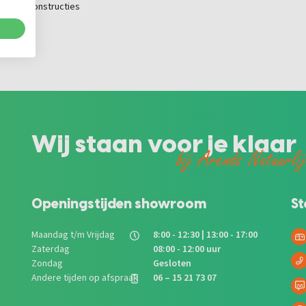
urzame constructies
Wij staan voor je klaar
bij Arends Natuurli
Openingstijden showroom
St
Maandag t/m Vrijdag
8:00 - 12:30 | 13:00 - 17:00
Zaterdag
08:00 - 12:00 uur
Zondag
Gesloten
Andere tijden op afspraak
06 – 15 21 73 07