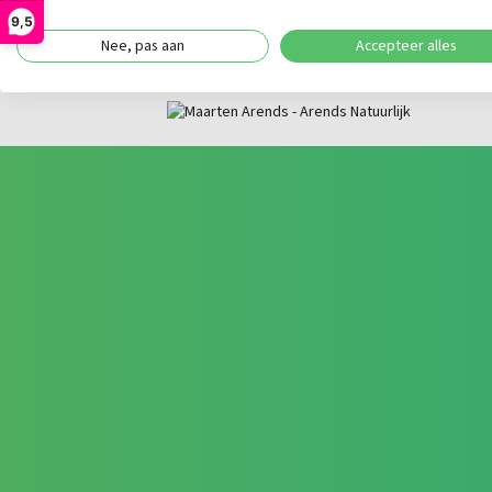
Geschikt voor professioneel buitengebruik en du
9,5
Nee, pas aan
Accepteer alles