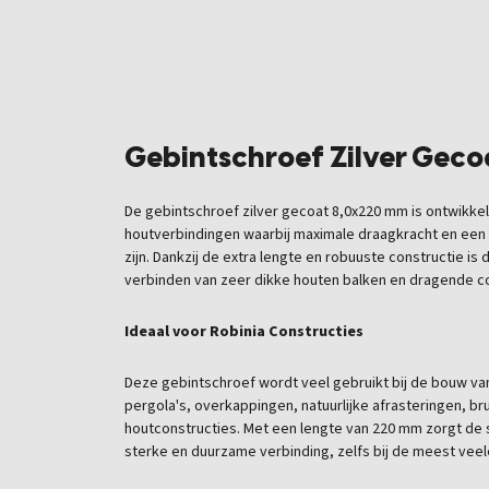
Gebintschroef Zilver Gec
De gebintschroef zilver gecoat 8,0x220 mm is ontwikk
houtverbindingen waarbij maximale draagkracht en een 
zijn. Dankzij de extra lengte en robuuste constructie is
verbinden van zeer dikke houten balken en dragende c
Ideaal voor Robinia Constructies
Deze gebintschroef wordt veel gebruikt bij de bouw van
pergola's, overkappingen, natuurlijke afrasteringen, 
houtconstructies. Met een lengte van 220 mm zorgt de s
sterke en duurzame verbinding, zelfs bij de meest vee