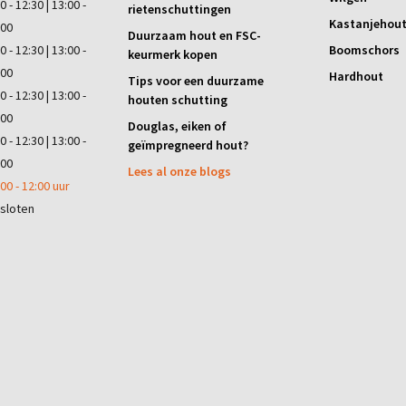
0 - 12:30 | 13:00 -
rietenschuttingen
Kastanjehou
:00
Duurzaam hout en FSC-
0 - 12:30 | 13:00 -
Boomschors
keurmerk kopen
:00
Hardhout
Tips voor een duurzame
0 - 12:30 | 13:00 -
houten schutting
:00
Douglas, eiken of
0 - 12:30 | 13:00 -
geïmpregneerd hout?
:00
Lees al onze blogs
00 - 12:00 uur
sloten