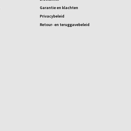
t
Garantie en klachten
Privacybeleid
Retour- en teruggavebeleid