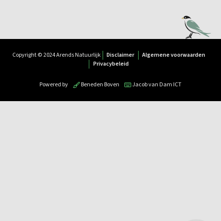
Copyright © 2024 Arends Natuurlijk
Disclaimer
Algemene voorwaarden
Privacybeleid
Powered by
Beneden Boven
Jacob van Dam ICT