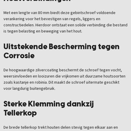
Met een lengte van 80 mm biedt deze gebintschroef voldoende
verankering voor het bevestigen van regels, liggers en
constructiedelen. Hierdoor ontstaat een solide verbinding die bestand
is tegen belasting en beweging van het hout.
Uitstekende Bescherming tegen
Corrosie
De hoogwaardige zilvercoating beschermt de schroef tegen vocht,
weersinvloeden en looizuren die vrijkomen uit duurzame houtsoorten
zoals kastanje en robinia. Dit maakt de schroef uitermate geschikt
voor langdurig buitengebruik.
Sterke Klemming dankzij
Tellerkop
De brede tellerkop trekt houten delen stevig tegen elkaar aan en