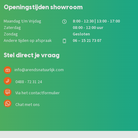
Openingstijden showroom
Maandag t/m Vrijdag
8:00 - 12:30 | 13:00 - 17:00
Zaterdag
08:00 - 12:00 uur
Zondag
Gesloten
Andere tijden op afspraak
06 – 15 21 73 07
Stel direct je vraag
info@arendsnatuurlijk.com
0488 - 72 31 24
Via het contactformulier
Chat met ons