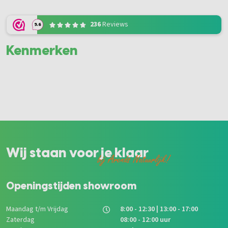
236
Reviews
9.6
Kenmerken
Wij staan voor je klaar
bij Arends Natuurlijk!
Openingstijden showroom
Maandag t/m Vrijdag
8:00 - 12:30 | 13:00 - 17:00
Zaterdag
08:00 - 12:00 uur