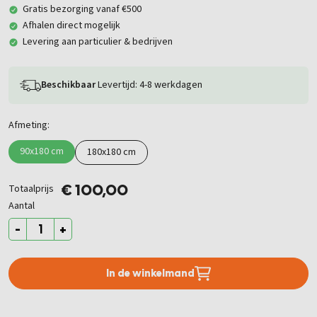
Gratis bezorging vanaf €500
Afhalen direct mogelijk
Levering aan particulier & bedrijven
Beschikbaar
Levertijd: 4-8 werkdagen
Afmeting:
90x180 cm
180x180 cm
Totaalprijs
€ 100,00
Aantal
-
+
In de winkelmand