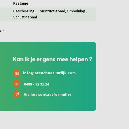
Kastanje
Beschoeiing
, Constructiepaal
, Omheining
,
Schuttingpaal
Kan ik je ergens mee helpen ?
info@arendsnatuurlijk.com
0488 - 72 31 24
Via het contactformulier