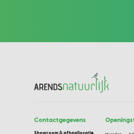
Contactgegevens
Openingst
Showroom & afhaallocatie