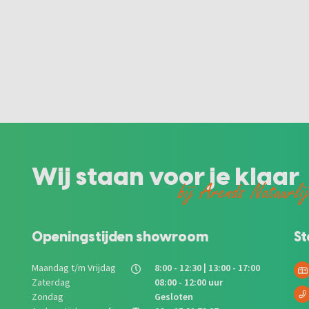
Wij staan voor je klaar
bij Arends Natuurli
Openingstijden showroom
St
Maandag t/m Vrijdag
8:00 - 12:30 | 13:00 - 17:00
Zaterdag
08:00 - 12:00 uur
Zondag
Gesloten