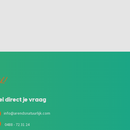
jk!
el direct je vraag
info@arendsnatuurlijk.com
0488 - 72 31 24