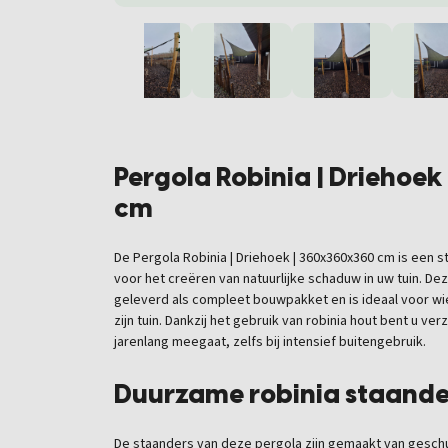
Pergola Robinia | Driehoe
cm
De Pergola Robinia | Driehoek | 360x360x360 cm is een s
voor het creëren van natuurlijke schaduw in uw tuin. D
geleverd als compleet bouwpakket en is ideaal voor wi
zijn tuin. Dankzij het gebruik van robinia hout bent u ve
jarenlang meegaat, zelfs bij intensief buitengebruik.
Duurzame robinia staande
De staanders van deze pergola zijn gemaakt van gesch