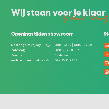
Wij staan voor je klaar
bij Arends Natuurli
Openingstijden showroom
St
Maandag t/m Vrijdag
8:00 - 12:30 | 13:00 - 17:00
Zaterdag
08:00 - 12:00 uur
Zondag
Gesloten
Andere tijden op afspraak
06 – 15 21 73 07