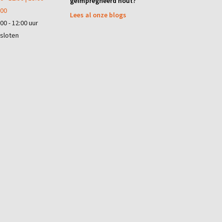
geïmpregneerd hout?
:00
Lees al onze blogs
00 - 12:00 uur
sloten