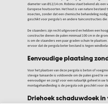
diameter van Ø12/14 cm. Robinia staat bekend als een
Europese houtsoorten. Het hout is van nature bestand 
insecten, zonder dat een chemische behandeling nodig i
geschikt voor pergola’s en andere tuinconstructies die
De staanders zijn recht uitgevoerd en hebben een hoog
constructie dienen de palen minimaal 100 cm in de gron
is om de staanders een paar graden schuin te plaatsen. 
ervoor dat de pergola beter bestand is tegen windbela
Eenvoudige plaatsing zon
Voor het plaatsen van deze pergola is beton of voegmid
stevige tuinaarde is voldoende om de palen goed te v
eenvoudiger en zorgt voor een natuurlijk geheel in uw 
montagehandleiding is de pergola ook geschikt voor de
Driehoek schaduwdoek in v