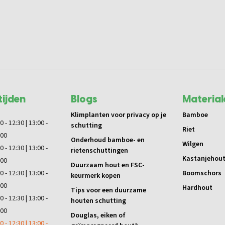
ijden
Blogs
Material
Klimplanten voor privacy op je
Bamboe
0 - 12:30 | 13:00 -
schutting
Riet
:00
Onderhoud bamboe- en
Wilgen
0 - 12:30 | 13:00 -
rietenschuttingen
Kastanjehou
:00
Duurzaam hout en FSC-
0 - 12:30 | 13:00 -
Boomschors
keurmerk kopen
:00
Hardhout
Tips voor een duurzame
0 - 12:30 | 13:00 -
houten schutting
:00
Douglas, eiken of
0 - 12:30 | 13:00 -