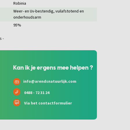
Robinia
Weer- en Uv-bestendig, vuilafstotend en
onderhoudsarm
95%
Kan ik je ergens mee helpen ?
info@arendsnatuurlijk.com
0488 - 72 31 24
Via het contactformulier