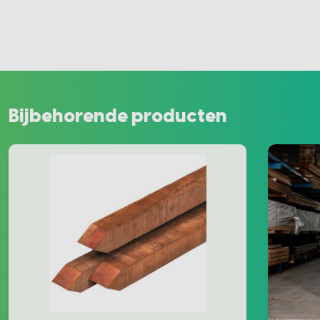
Bijbehorende producten