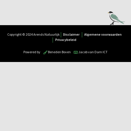
Copyright © 2024 Arends Natuurlijk
Disclaimer
Algemene voorwaarden
Privacybeleid
Powered by
Beneden Boven
Jacob van Dam ICT