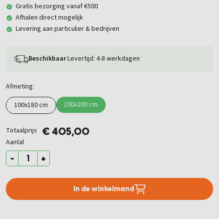
Gratis bezorging vanaf €500
Afhalen direct mogelijk
Levering aan particulier & bedrijven
Beschikbaar
Levertijd: 4-8 werkdagen
Afmeting:
100x200 cm
100x180 cm
Totaalprijs
€ 405,00
Aantal
-
+
In de winkelmand