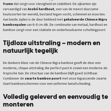
frame
dat zorgt voor stevigheid en stabiliteit. De zijkanten zijn
vervaardigd van
Azobé hardhout
, een van de meest duurzame
houtsoorten ter wereld, bestand tegen vocht, schimmel en insecten.
Aan beide zijden is de deur bekleed met
gehalveerde Chinese Nigra
bamboepalen
van 6–8 cm dik. De combinatie van metaal, hardhout en
bamboe zorgt voor een stabiele en onderhoudsarme schuttingpoort.
Tijdloze uitstraling – modern en
natuurlijk tegelijk
De donkere kleur van de Chinese Nigra bamboe geeft de deur een
moderne, chique uitstraling die perfect past in zowel een moderne als
tropische tuin. De structuur van de bamboe blijft goed zichtbaar.
Combineer de
zwarte bamboe poort
met onze bijpassende zwarte
Giant bamboeschermen voor een uniforme tuinafscheiding.
Volledig geleverd en eenvoudig te
monteren