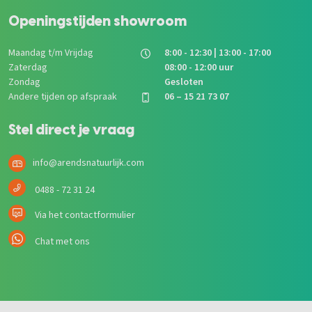
Openingstijden showroom
Maandag t/m Vrijdag
8:00 - 12:30 | 13:00 - 17:00
Zaterdag
08:00 - 12:00 uur
Zondag
Gesloten
Andere tijden op afspraak
06 – 15 21 73 07
Stel direct je vraag
info@arendsnatuurlijk.com
0488 - 72 31 24
Via het contactformulier
Chat met ons