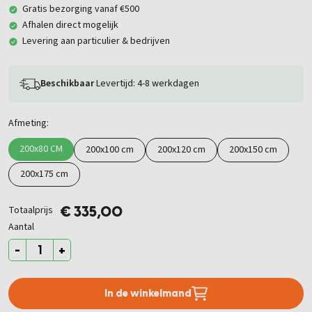
Gratis bezorging vanaf €500
Afhalen direct mogelijk
Levering aan particulier & bedrijven
Beschikbaar
Levertijd: 4-8 werkdagen
Afmeting:
200x80 CM
200x100 cm
200x120 cm
200x150 cm
200x175 cm
Totaalprijs
€ 335,00
Aantal
-
+
In de winkelmand