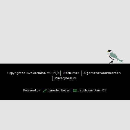
Copyright © 2024 Arends Natuurlijk
Disclaimer
Algemene voorwaarden
Privacybeleid
Powered by
Beneden Boven
Jacob van Dam ICT