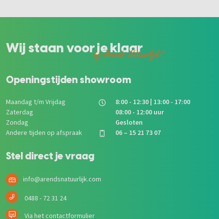
Wij staan voor je klaar
bij Arends Natuurlijk!
Openingstijden showroom
Maandag t/m Vrijdag
8:00 - 12:30 | 13:00 - 17:00
Zaterdag
08:00 - 12:00 uur
Zondag
Gesloten
Andere tijden op afspraak
06 – 15 21 73 07
Stel direct je vraag
info@arendsnatuurlijk.com
0488 - 72 31 24
Via het contactformulier