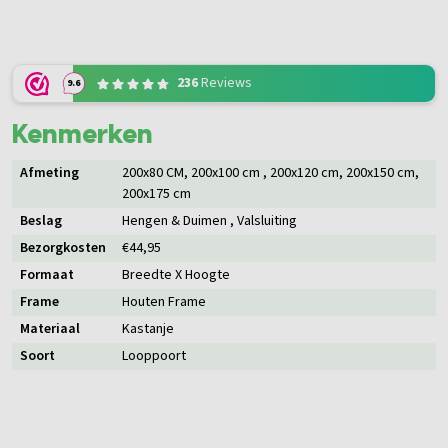
236
Reviews
9.6
Kenmerken
Afmeting
200x80 CM
, 200x100 cm
, 200x120 cm
, 200x150 cm
,
200x175 cm
Beslag
Hengen & Duimen
, Valsluiting
Bezorgkosten
€44,95
Formaat
Breedte X Hoogte
Frame
Houten Frame
Materiaal
Kastanje
Soort
Looppoort