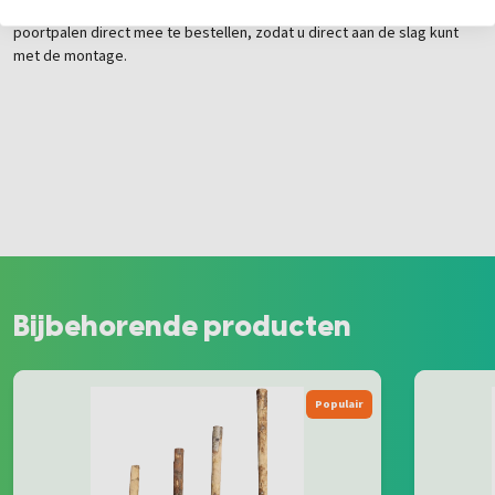
onze showroom voor persoonlijk advies. Vergeet niet de bijpassende
poortpalen direct mee te bestellen, zodat u direct aan de slag kunt
met de montage.
Bijbehorende producten
Populair