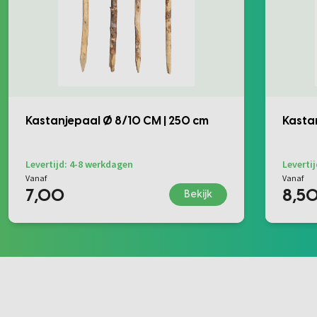
Kastanjepaal Ø 8/10 CM | 250 cm
Kasta
Levertijd: 4-8 werkdagen
Leverti
Vanaf
Vanaf
7,00
8,5
Bekijk