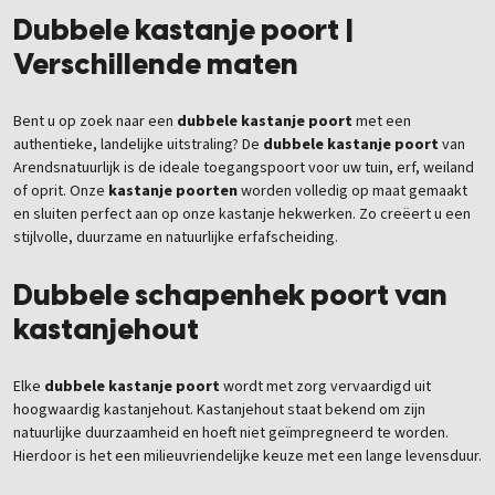
Dubbele kastanje poort |
Verschillende maten
Bent u op zoek naar een
dubbele kastanje poort
met een
authentieke, landelijke uitstraling? De
dubbele kastanje poort
van
Arendsnatuurlijk is de ideale toegangspoort voor uw tuin, erf, weiland
of oprit. Onze
kastanje poorten
worden volledig op maat gemaakt
en sluiten perfect aan op onze kastanje hekwerken. Zo creëert u een
stijlvolle, duurzame en natuurlijke erfafscheiding.
Dubbele schapenhek poort van
kastanjehout
Elke
dubbele kastanje poort
wordt met zorg vervaardigd uit
hoogwaardig kastanjehout. Kastanjehout staat bekend om zijn
natuurlijke duurzaamheid en hoeft niet geïmpregneerd te worden.
Hierdoor is het een milieuvriendelijke keuze met een lange levensduur.