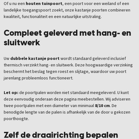
Of u nu een
houten tuinpoort
, een poort voor een weiland of een
landelijke toegangspoort zoekt, onze kastanje poorten combineren
kwaliteit, functionaliteit en een natuurlijke uitstraling.
Compleet geleverd met hang- en
sluitwerk
Uw
dubbele kastanje poort
wordt standaard geleverd inclusief
thermisch verzinkt hang- en sluitwerk. Deze hoogwaardige verzinking
beschermt het beslag tegen roest en slijtage, waardoor uw poort
jarenlang probleemloos functioneert.
Let op:
de poortpalen worden niet standaard meegeleverd. U kunt
deze eenvoudig onderaan deze pagina meebestellen. Wij adviseren
twee poortpalen met een diameter van minimaal
8/10 cm
. De
benodigde lengte van de palen is afhankelijk van de door u gekozen
poorthoogte.
Zelf de draairichting bepalen