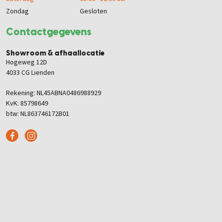
Zondag
Gesloten
Contactgegevens
Showroom & afhaallocatie
Hogeweg 12D
4033 CG Lienden
Rekening: NL45ABNA0486988929
KvK: 85798649
btw: NL863746172B01