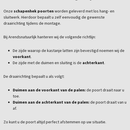
Onze
schapenhek poorten
worden geleverd met los hang- en
sluitwerk. Hierdoor bepaalt u zelf eenvoudig de gewenste
draairichting tijdens de montage.
Bij Arendsnatuurlijk hanteren wij de volgende richtlijn:
De zijde waarop de kastanje latten zijn bevestigd noemen wij de
voorkant
.
De zijde met de duimen en sluiting is de
achterkant
.
De draairichting bepaalt u als volgt:
Duimen aan de voorkant van de palen:
de poort draait naar u
toe.
Duimen aan de achterkant van de palen:
de poort draait van u
af.
Zo kunt u de poort altijd perfect afstemmen op uw situatie.