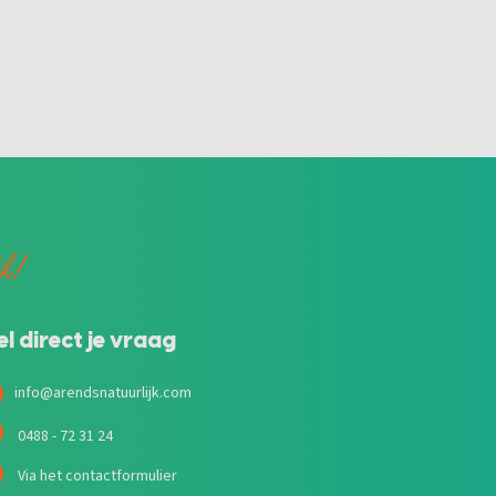
jk!
el direct je vraag
info@arendsnatuurlijk.com
0488 - 72 31 24
Via het contactformulier