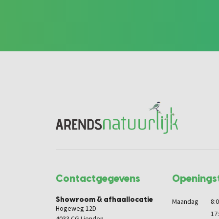
Contactgegevens
Openingst
Showroom & afhaallocatie
Maandag
8:0
Hogeweg 12D
17