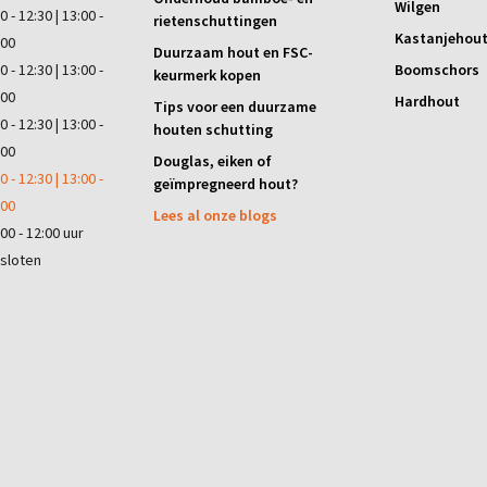
Wilgen
0 - 12:30 | 13:00 -
rietenschuttingen
Kastanjehou
:00
Duurzaam hout en FSC-
0 - 12:30 | 13:00 -
Boomschors
keurmerk kopen
:00
Hardhout
Tips voor een duurzame
0 - 12:30 | 13:00 -
houten schutting
:00
Douglas, eiken of
0 - 12:30 | 13:00 -
geïmpregneerd hout?
:00
Lees al onze blogs
00 - 12:00 uur
sloten