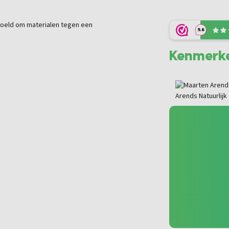
doeld om materialen tegen een
9.6
Kenmerk