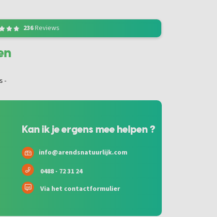
236
Reviews
en
Kan ik je ergens mee helpen ?
info@arendsnatuurlijk.com
0488 - 72 31 24
Via het contactformulier