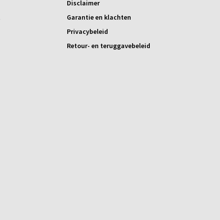
Disclaimer
t
Garantie en klachten
Privacybeleid
Retour- en teruggavebeleid