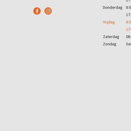
17
Donderdag
8:0
17
Vrijdag
8:0
17
Zaterdag
08:
Zondag
Ge