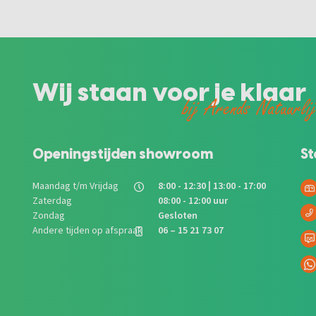
Wij staan voor je klaar
bij Arends Natuurli
Openingstijden showroom
St
Maandag t/m Vrijdag
8:00 - 12:30 | 13:00 - 17:00
Zaterdag
08:00 - 12:00 uur
Zondag
Gesloten
Andere tijden op afspraak
06 – 15 21 73 07