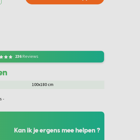
236
Reviews
en
100x180 cm
Kan ik je ergens mee helpen ?