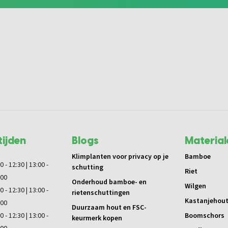
ijden
Blogs
Material
Klimplanten voor privacy op je
Bamboe
0 - 12:30 | 13:00 -
schutting
Riet
:00
Onderhoud bamboe- en
Wilgen
0 - 12:30 | 13:00 -
rietenschuttingen
Kastanjehou
:00
Duurzaam hout en FSC-
0 - 12:30 | 13:00 -
Boomschors
keurmerk kopen