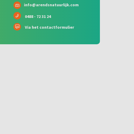
info@arendsnatuurlijk.com
0488 - 72 31 24
Via het contactformulier