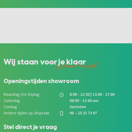
Wij staan voor je klaar
bij Arends Natuurlijk!
Openingstijden showroom
Maandag t/m Vrijdag
8:00 - 12:30 | 13:00 - 17:00
Zaterdag
08:00 - 12:00 uur
Zondag
Gesloten
Andere tijden op afspraak
06 – 15 21 73 07
Stel direct je vraag