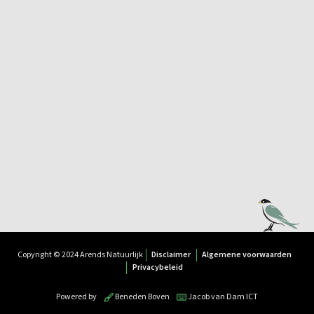
Copyright © 2024 Arends Natuurlijk
Disclaimer
Algemene voorwaarden
Privacybeleid
Powered by
Beneden Boven
Jacob van Dam ICT