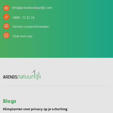
info@arendsnatuurlijk.com
0488 - 72 31 24
Via het contactformulier
Chat met ons
Blogs
Klimplanten voor privacy op je schutting