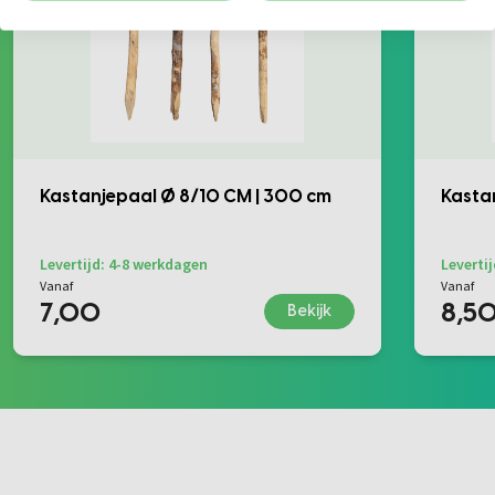
Kastanjepaal Ø 8/10 CM | 300 cm
Kasta
Levertijd: 4-8 werkdagen
Leverti
Vanaf
Vanaf
7,00
8,5
Bekijk