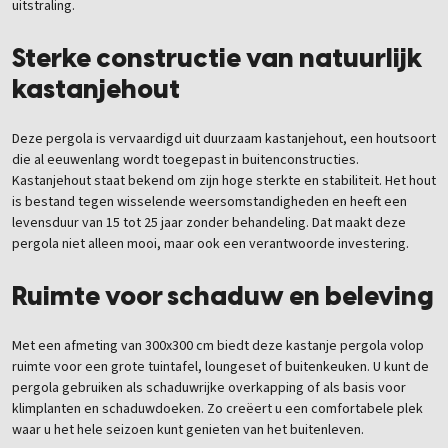
uitstraling.
Sterke constructie van natuurlijk
kastanjehout
Deze pergola is vervaardigd uit duurzaam kastanjehout, een houtsoort
die al eeuwenlang wordt toegepast in buitenconstructies.
Kastanjehout staat bekend om zijn hoge sterkte en stabiliteit. Het hout
is bestand tegen wisselende weersomstandigheden en heeft een
levensduur van 15 tot 25 jaar zonder behandeling. Dat maakt deze
pergola niet alleen mooi, maar ook een verantwoorde investering.
Ruimte voor schaduw en beleving
Met een afmeting van 300x300 cm biedt deze kastanje pergola volop
ruimte voor een grote tuintafel, loungeset of buitenkeuken. U kunt de
pergola gebruiken als schaduwrijke overkapping of als basis voor
klimplanten en schaduwdoeken. Zo creëert u een comfortabele plek
waar u het hele seizoen kunt genieten van het buitenleven.