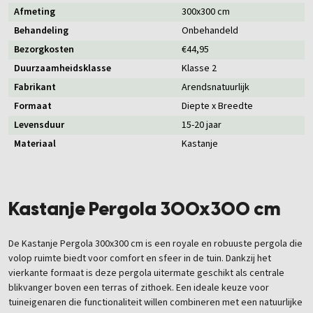
Afmeting
300x300 cm
Behandeling
Onbehandeld
Bezorgkosten
€44,95
Duurzaamheidsklasse
Klasse 2
Fabrikant
Arendsnatuurlijk
Formaat
Diepte x Breedte
Levensduur
15-20 jaar
Materiaal
Kastanje
Kastanje Pergola 300x300 cm
De Kastanje Pergola 300x300 cm is een royale en robuuste pergola die
volop ruimte biedt voor comfort en sfeer in de tuin. Dankzij het
vierkante formaat is deze pergola uitermate geschikt als centrale
blikvanger boven een terras of zithoek. Een ideale keuze voor
tuineigenaren die functionaliteit willen combineren met een natuurlijke