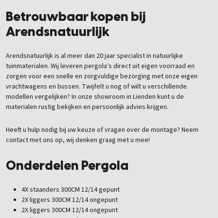
Betrouwbaar kopen bij
Arendsnatuurlijk
Arendsnatuurlijk is al meer dan 20 jaar specialist in natuurlijke
tuinmaterialen. Wij leveren pergola’s direct uit eigen voorraad en
zorgen voor een snelle en zorgvuldige bezorging met onze eigen
vrachtwagens en bussen. Twijfelt u nog of wilt u verschillende
modellen vergelijken? In onze showroom in Lienden kunt u de
materialen rustig bekijken en persoonlijk advies krijgen.
Heeft u hulp nodig bij uw keuze of vragen over de montage? Neem
contact met ons op, wij denken graag met u mee!
Onderdelen Pergola
4X staanders 300CM 12/14 gepunt
2X liggers 300CM 12/14 ongepunt
2X liggers 300CM 12/14 ongepunt