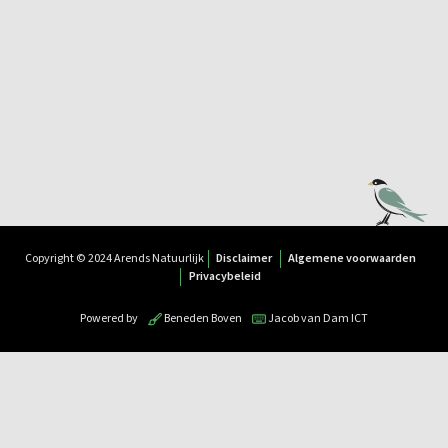
Copyright © 2024 Arends Natuurlijk
Disclaimer
Algemene voorwaarden
Privacybeleid
Powered by
Beneden Boven
Jacob van Dam ICT