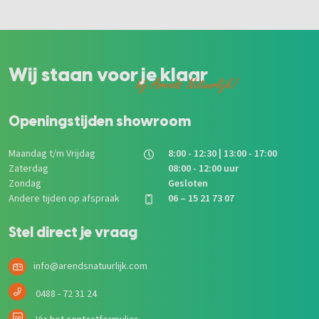
Wij staan voor je klaar
bij Arends Natuurlijk!
Openingstijden showroom
Maandag t/m Vrijdag
8:00 - 12:30 | 13:00 - 17:00
Zaterdag
08:00 - 12:00 uur
Zondag
Gesloten
Andere tijden op afspraak
06 – 15 21 73 07
Stel direct je vraag
info@arendsnatuurlijk.com
0488 - 72 31 24