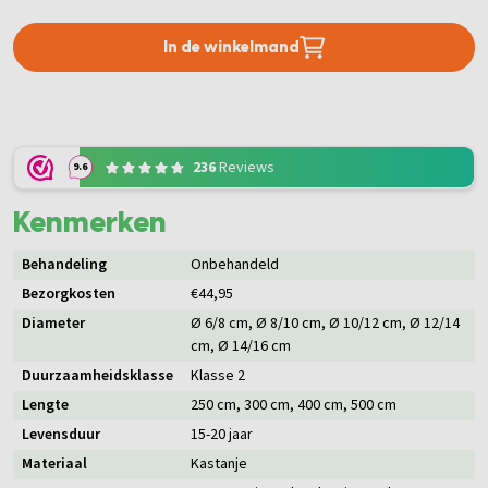
In de winkelmand
236
Reviews
9.6
Kenmerken
Behandeling
Onbehandeld
Bezorgkosten
€44,95
Diameter
Ø 6/8 cm
, Ø 8/10 cm
, Ø 10/12 cm
, Ø 12/14
cm
, Ø 14/16 cm
Duurzaamheidsklasse
Klasse 2
Lengte
250 cm
, 300 cm
, 400 cm
, 500 cm
Levensduur
15-20 jaar
Materiaal
Kastanje