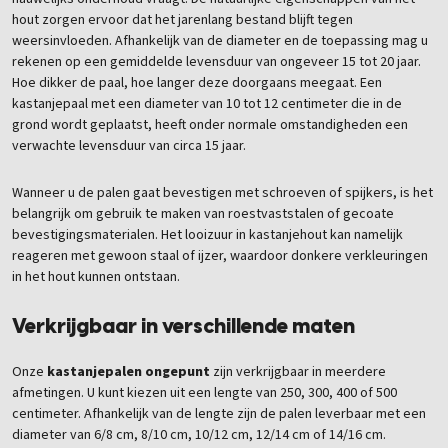
hout zorgen ervoor dat het jarenlang bestand blijft tegen
weersinvloeden. Afhankelijk van de diameter en de toepassing mag u
rekenen op een gemiddelde levensduur van ongeveer 15 tot 20 jaar.
Hoe dikker de paal, hoe langer deze doorgaans meegaat. Een
kastanjepaal met een diameter van 10 tot 12 centimeter die in de
grond wordt geplaatst, heeft onder normale omstandigheden een
verwachte levensduur van circa 15 jaar.
Wanneer u de palen gaat bevestigen met schroeven of spijkers, is het
belangrijk om gebruik te maken van roestvaststalen of gecoate
bevestigingsmaterialen. Het looizuur in kastanjehout kan namelijk
reageren met gewoon staal of ijzer, waardoor donkere verkleuringen
in het hout kunnen ontstaan.
Verkrijgbaar in verschillende maten
Onze
kastanjepalen ongepunt
zijn verkrijgbaar in meerdere
afmetingen. U kunt kiezen uit een lengte van 250, 300, 400 of 500
centimeter. Afhankelijk van de lengte zijn de palen leverbaar met een
diameter van 6/8 cm, 8/10 cm, 10/12 cm, 12/14 cm of 14/16 cm.