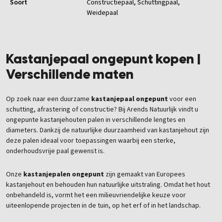
Soort
Constructiepaal
, Schuttingpaal
,
Weidepaal
Kastanjepaal ongepunt kopen |
Verschillende maten
Op zoek naar een duurzame
kastanjepaal ongepunt
voor een
schutting, afrastering of constructie? Bij Arends Natuurlijk vindt u
ongepunte kastanjehouten palen in verschillende lengtes en
diameters. Dankzij de natuurlijke duurzaamheid van kastanjehout zijn
deze palen ideaal voor toepassingen waarbij een sterke,
onderhoudsvrije paal gewenst is.
Onze
kastanjepalen ongepunt
zijn gemaakt van Europees
kastanjehout en behouden hun natuurlijke uitstraling. Omdat het hout
onbehandeld is, vormt het een milieuvriendelijke keuze voor
uiteenlopende projecten in de tuin, op het erf of in het landschap.