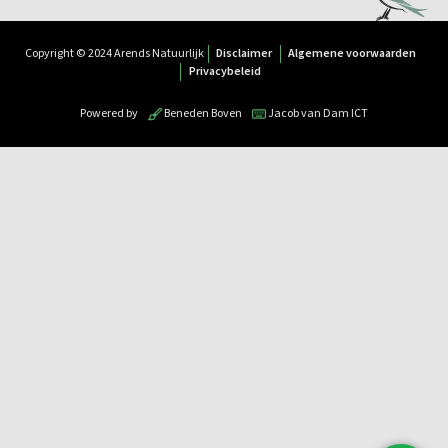
Copyright © 2024 Arends Natuurlijk
Disclaimer
Algemene voorwaarden
Privacybeleid
Powered by
Beneden Boven
Jacob van Dam ICT