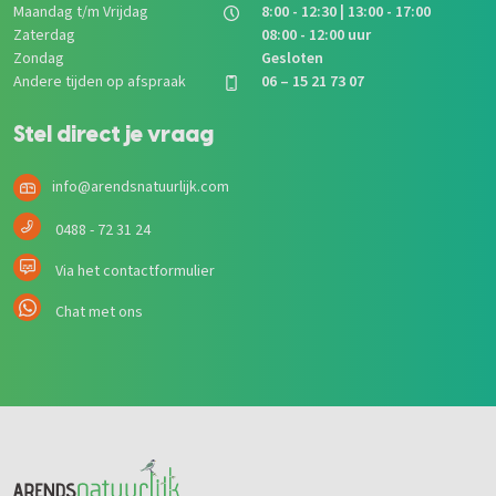
Maandag t/m Vrijdag
8:00 - 12:30 | 13:00 - 17:00
Zaterdag
08:00 - 12:00 uur
Zondag
Gesloten
Andere tijden op afspraak
06 – 15 21 73 07
Stel direct je vraag
info@arendsnatuurlijk.com
0488 - 72 31 24
Via het contactformulier
Chat met ons