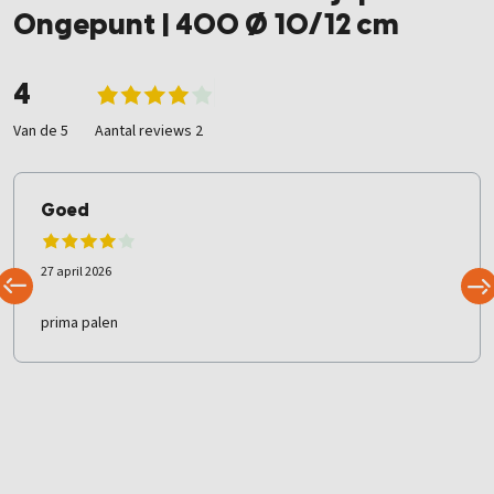
Ongepunt | 400 Ø 10/12 cm
4
Van de 5
Aantal reviews 2
Goed
27 april 2026
prima palen