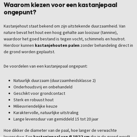
Waarom kiezen voor een kastanjepaal
ongepunt?
Kastanjehout staat bekend om zijn uitstekende duurzaamheid. Van
nature bevat het hout een hoog gehalte aan looizuur (tannine),
waardoor het goed bestand is tegen vocht, schimmels en houtrot.
Hierdoor kunnen
kastanjehouten palen
zonder behandeling direct in
de grond worden geplaatst.
De voordelen van een kastanjepaal ongepunt:
Natuurlijk duurzaam (duurzaamheidsklasse 2)
Onderhoudsvrij en onbehandeld
Geschikt voor grondcontact
Sterk en robuust hout
Milieuvriendelijke keuze
Karaktervolle, natuurlijke uitstraling
Lange levensduur van gemiddeld 15 tot 20 jaar
Hoe dikker de diameter van de paal, hoe langer de verwachte