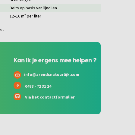
Schuttingen
Beits op basis van lijnoliën
12–16 m² per liter
Kan ik je ergens mee helpen ?
info@arendsnatuurlijk.com
0488 - 72 31 24
Via het contactformulier