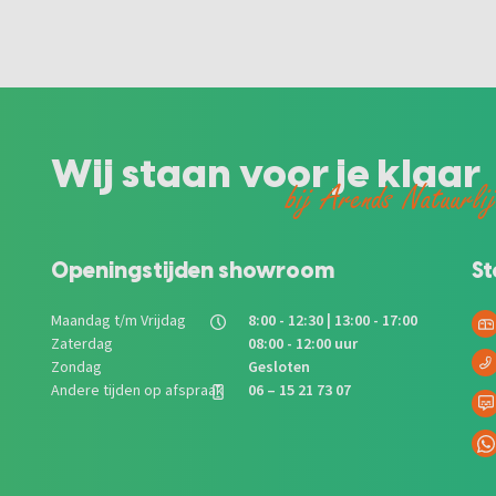
Wij staan voor je klaar
bij Arends Natuurli
Openingstijden showroom
St
Maandag t/m Vrijdag
8:00 - 12:30 | 13:00 - 17:00
Zaterdag
08:00 - 12:00 uur
Zondag
Gesloten
Andere tijden op afspraak
06 – 15 21 73 07