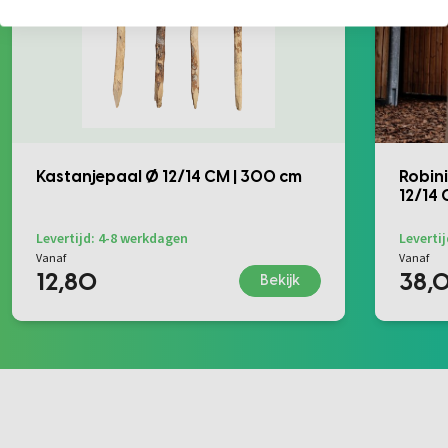
Kastanjepaal Ø 12/14 CM | 300 cm
Robini
12/14
Levertijd: 4-8 werkdagen
Leverti
Vanaf
Vanaf
12,80
38,
Bekijk