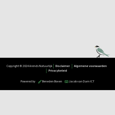
Copyright © 2024 Arends Natuurlijk
Disclaimer
Algemene voorwaarden
Privacybeleid
Powered by
Beneden Boven
Jacob van Dam ICT