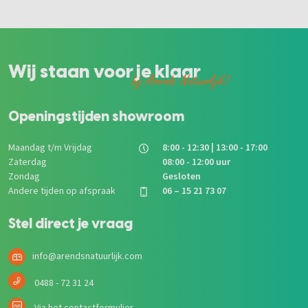
Wij staan voor je klaar
bij Arends Natuurlijk!
Openingstijden showroom
Maandag t/m Vrijdag
8:00 - 12:30 | 13:00 - 17:00
Zaterdag
08:00 - 12:00 uur
Zondag
Gesloten
Andere tijden op afspraak
06 – 15 21 73 07
Stel direct je vraag
info@arendsnatuurlijk.com
0488 - 72 31 24