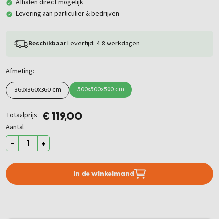
Afhalen direct mogelijk
Levering aan particulier & bedrijven
Beschikbaar
Levertijd: 4-8 werkdagen
Afmeting:
500x500x500 cm
360x360x360 cm
Totaalprijs
€ 119,00
Aantal
-
+
In de winkelmand