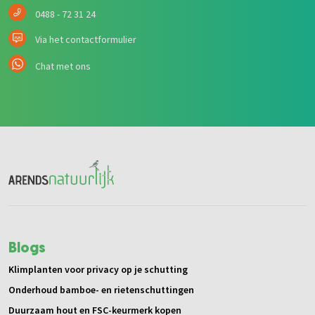
0488 - 72 31 24
Via het contactformulier
Chat met ons
Blogs
Klimplanten voor privacy op je schutting
Onderhoud bamboe- en rietenschuttingen
Duurzaam hout en FSC-keurmerk kopen