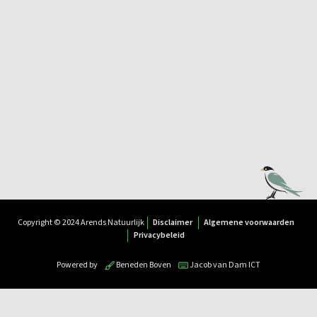
Copyright © 2024 Arends Natuurlijk
Disclaimer
Algemene voorwaarden
Privacybeleid
Powered by
Beneden Boven
Jacob van Dam ICT