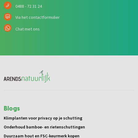
0488 - 72 31 24
Via het contactformulier
Chat met ons
Blogs
Klimplanten voor privacy op je schutting
Onderhoud bamboe- en rietenschuttingen
Duurzaam hout en FSC-keurmerk kopen