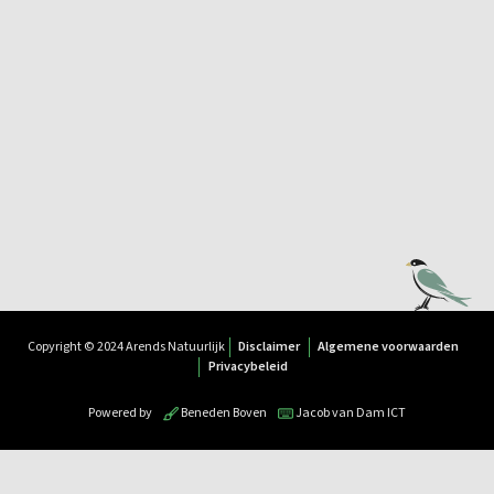
Copyright © 2024 Arends Natuurlijk
Disclaimer
Algemene voorwaarden
Privacybeleid
Powered by
Beneden Boven
Jacob van Dam ICT