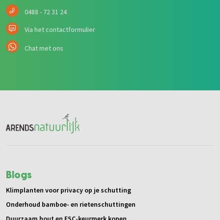
0488 - 72 31 24
Via het contactformulier
Chat met ons
Blogs
Klimplanten voor privacy op je schutting
Onderhoud bamboe- en rietenschuttingen
Duurzaam hout en FSC-keurmerk kopen