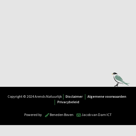
Copyright © 2024 Arends Natuurlijk
Disclaimer
Algemene voorwaarden
Privacybeleid
Powered by
Beneden Boven
Jacob van Dam ICT