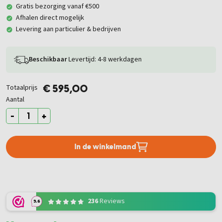
Gratis bezorging vanaf €500
Afhalen direct mogelijk
Levering aan particulier & bedrijven
Beschikbaar
Levertijd: 4-8 werkdagen
Totaalprijs
€ 595,00
Aantal
-
+
In de winkelmand
236
Reviews
9.6