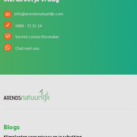
info@arendsnatuurlijk.com
0488 - 72 31 24
Via het contactformulier
Chat met ons
Blogs