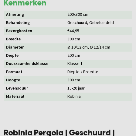
Kenmerken
Afmeting
200x300 cm
Behandeling
Geschuurd
, Onbehandeld
Bezorgkosten
€44,95
Breedte
300 cm
Diameter
Ø 10/12 cm
, Ø 12/14 cm
Diepte
200 cm
Duurzaamheidsklasse
Klasse 1
Formaat
Diepte x Breedte
Hoogte
300 cm
Levensduur
15-20 jaar
Materiaal
Robinia
Robinia Pergola | Geschuurd |