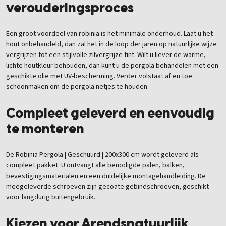
verouderingsproces
Een groot voordeel van robinia is het minimale onderhoud. Laat u het
hout onbehandeld, dan zal het in de loop der jaren op natuurlijke wijze
vergrijzen tot een stijlvolle zilvergrijze tint. Wilt u liever de warme,
lichte houtkleur behouden, dan kunt u de pergola behandelen met een
geschikte olie met UV-bescherming. Verder volstaat af en toe
schoonmaken om de pergola netjes te houden.
Compleet geleverd en eenvoudig
te monteren
De Robinia Pergola | Geschuurd | 200x300 cm wordt geleverd als
compleet pakket. U ontvangt alle benodigde palen, balken,
bevestigingsmaterialen en een duidelijke montagehandleiding. De
meegeleverde schroeven zijn gecoate gebindschroeven, geschikt
voor langdurig buitengebruik.
Kiezen voor Arendsnatuurlijk