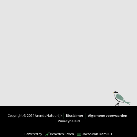
Copyright © 2024 Arends Natuurlijk
Disclaimer
Algemene voorwaarden
Privacybeleid
Powered by
Beneden Boven
Jacob van Dam ICT