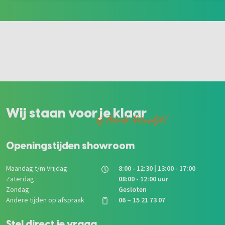
Wij staan voor je klaar
bij Arends Natuurlijk!
Openingstijden showroom
Maandag t/m Vrijdag
8:00 - 12:30 | 13:00 - 17:00
Zaterdag
08:00 - 12:00 uur
Zondag
Gesloten
Andere tijden op afspraak
06 – 15 21 73 07
Stel direct je vraag