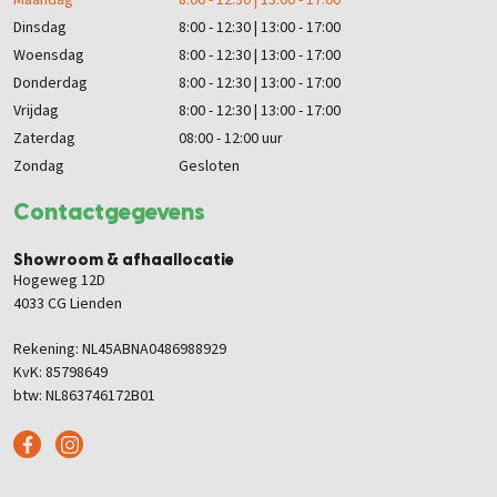
Maandag
8:00 - 12:30 | 13:00 - 17:00
Dinsdag
8:00 - 12:30 | 13:00 - 17:00
Woensdag
8:00 - 12:30 | 13:00 - 17:00
Donderdag
8:00 - 12:30 | 13:00 - 17:00
Vrijdag
8:00 - 12:30 | 13:00 - 17:00
Zaterdag
08:00 - 12:00 uur
Zondag
Gesloten
Contactgegevens
Showroom & afhaallocatie
Hogeweg 12D
4033 CG Lienden
Rekening: NL45ABNA0486988929
KvK: 85798649
btw: NL863746172B01