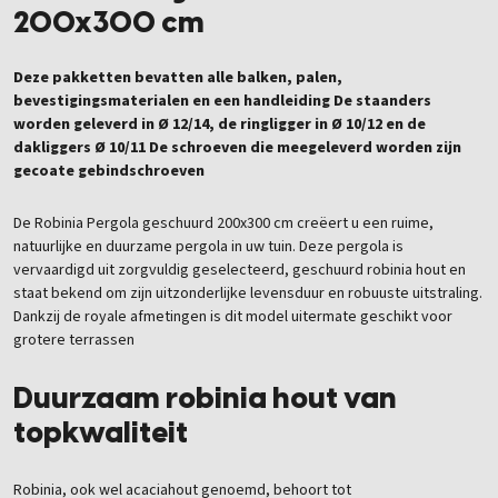
200x300 cm
Deze pakketten bevatten alle balken, palen,
bevestigingsmaterialen en een handleiding De staanders
worden geleverd in Ø 12/14, de ringligger in Ø 10/12 en de
dakliggers Ø 10/11 De schroeven die meegeleverd worden zijn
gecoate gebindschroeven
De Robinia Pergola geschuurd 200x300 cm creëert u een ruime,
natuurlijke en duurzame pergola in uw tuin. Deze pergola is
vervaardigd uit zorgvuldig geselecteerd, geschuurd robinia hout en
staat bekend om zijn uitzonderlijke levensduur en robuuste uitstraling.
Dankzij de royale afmetingen is dit model uitermate geschikt voor
grotere terrassen
Duurzaam robinia hout van
topkwaliteit
Robinia, ook wel acaciahout genoemd, behoort tot