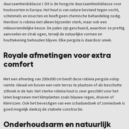
duurzaamheidsklasse I. Dit is de hoogste duurzaamheidsklasse voor
houtsoorten in Europa. Het hout is van nature bestand tegen vocht,
schimmels en insecten en heeft geen chemische behandeling nodig.
Hierdoor is robinia niet alleen bijzonder sterk, maar ook een
milieuvriendelijke keuze. De palen zijn geschuurd, waardoor ze prettig
aanvoelen en strak ogen, terwijl de natuurlijke vormen en
houttekening behouden blijven. Elke pergola is daardoor uniek.
Royale afmetingen voor extra
comfort
Met een afmeting van 200x300 cm biedt deze robinia pergola volop
ruimte. Ideaal om boven een ruim terras te plaatsen of als beschutte
zithoek in de tuin. Het sterke robinia hout is zeer geschikt voor het
laten begroeien met klimplanten zoals blauwe regen, druiven of
klimrozen. Ook het bevestigen van een schaduwdoek of zonnedoek is
goed mogelijk dankzij de stabiele constructie.
Onderhoudsarm en natuurlijk