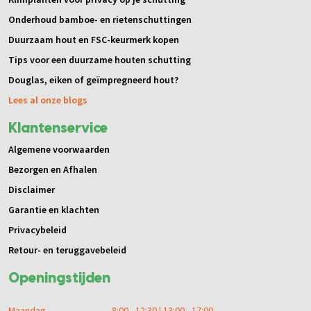
Klimplanten voor privacy op je schutting
Onderhoud bamboe- en rietenschuttingen
Duurzaam hout en FSC-keurmerk kopen
Tips voor een duurzame houten schutting
Douglas, eiken of geïmpregneerd hout?
Lees al onze blogs
Klantenservice
Algemene voorwaarden
Bezorgen en Afhalen
Disclaimer
Garantie en klachten
Privacybeleid
Retour- en teruggavebeleid
Openingstijden