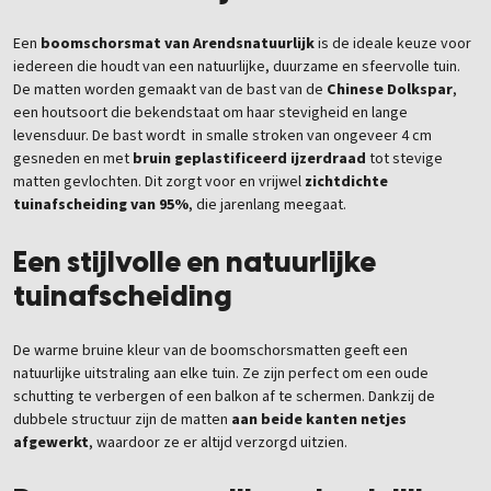
Een
boomschorsmat van Arendsnatuurlijk
is de ideale keuze voor
iedereen die houdt van een natuurlijke, duurzame en sfeervolle tuin.
De matten worden gemaakt van de bast van de
Chinese Dolkspar
,
een houtsoort die bekendstaat om haar stevigheid en lange
levensduur. De bast wordt
in smalle stroken van ongeveer 4 cm
gesneden en met
bruin geplastificeerd ijzerdraad
tot stevige
matten gevlochten. Dit zorgt voor en vrijwel
zichtdichte
tuinafscheiding van 95%
, die jarenlang meegaat.
Een stijlvolle en natuurlijke
tuinafscheiding
De warme bruine kleur van de boomschorsmatten geeft een
natuurlijke uitstraling aan elke tuin. Ze zijn perfect om een oude
schutting te verbergen of een balkon af te schermen. Dankzij de
dubbele structuur zijn de matten
aan beide kanten netjes
afgewerkt
, waardoor ze er altijd verzorgd uitzien.