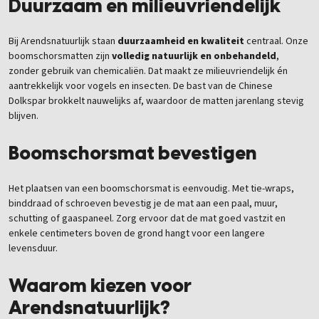
Duurzaam en milieuvriendelijk
Bij Arendsnatuurlijk staan
duurzaamheid en kwaliteit
centraal. Onze
boomschorsmatten zijn
volledig natuurlijk en onbehandeld
,
zonder gebruik van chemicaliën. Dat maakt ze milieuvriendelijk én
aantrekkelijk voor vogels en insecten. De bast van de Chinese
Dolkspar brokkelt nauwelijks af, waardoor de matten jarenlang stevig
blijven.
Boomschorsmat bevestigen
Het plaatsen van een boomschorsmat is eenvoudig. Met tie-wraps,
binddraad of schroeven bevestig je de mat aan een paal, muur,
schutting of gaaspaneel. Zorg ervoor dat de mat goed vastzit en
enkele centimeters boven de grond hangt voor een langere
levensduur.
Waarom kiezen voor
Arendsnatuurlijk?