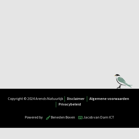
Copyright © 2024 Arends Natuurlijk
Disclaimer
Algemene voorwaarden
Privacybeleid
Powered by
Beneden Boven
Jacob van Dam ICT