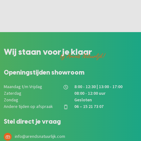
Wij staan voor je klaar
bij Arends Natuurlijk!
Openingstijden showroom
Maandag t/m Vrijdag
8:00 - 12:30 | 13:00 - 17:00
Zaterdag
08:00 - 12:00 uur
Zondag
Gesloten
Andere tijden op afspraak
06 – 15 21 73 07
Stel direct je vraag
info@arendsnatuurlijk.com