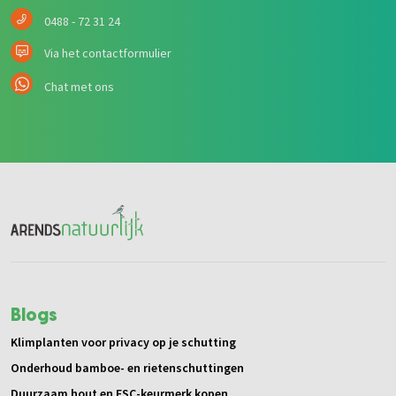
0488 - 72 31 24
Via het contactformulier
Chat met ons
Blogs
Klimplanten voor privacy op je schutting
Onderhoud bamboe- en rietenschuttingen
Duurzaam hout en FSC-keurmerk kopen