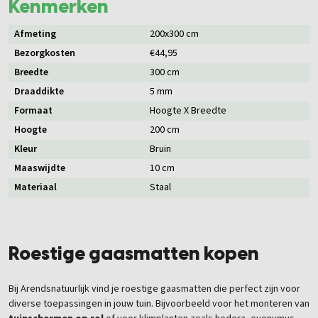
Kenmerken
Afmeting
200x300 cm
Bezorgkosten
€44,95
Breedte
300 cm
Draaddikte
5 mm
Formaat
Hoogte X Breedte
Hoogte
200 cm
Kleur
Bruin
Maaswijdte
10 cm
Materiaal
Staal
Roestige gaasmatten kopen
Bij Arendsnatuurlijk vind je roestige gaasmatten die perfect zijn voor
diverse toepassingen in jouw tuin. Bijvoorbeeld voor het monteren van