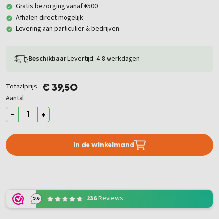
Gratis bezorging vanaf €500
Afhalen direct mogelijk
Levering aan particulier & bedrijven
Beschikbaar
Levertijd: 4-8 werkdagen
Totaalprijs
€ 39,50
Aantal
-
+
In de winkelmand
236
Reviews
9.6