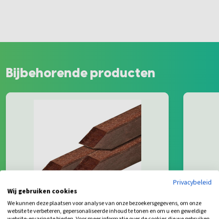
Bijbehorende producten
Privacybeleid
Wij gebruiken cookies
We kunnen deze plaatsen voor analyse van onze bezoekersgegevens, om onze
website te verbeteren, gepersonaliseerde inhoud te tonen en om u een geweldige
website-ervaring te bieden. Voor meer informatie over de cookies die we gebruiken