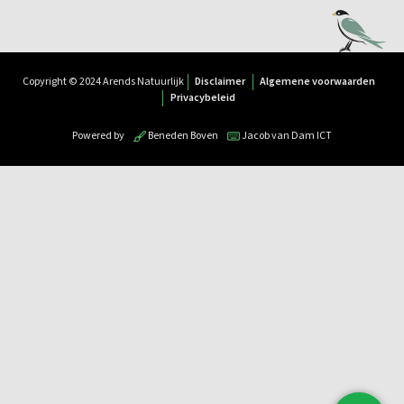
Copyright © 2024 Arends Natuurlijk
Disclaimer
Algemene voorwaarden
Privacybeleid
Powered by
Beneden Boven
Jacob van Dam ICT