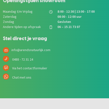
Openingstijden showroom
Maandag t/m Vrijdag
8:00 - 12:30 | 13:00 - 17:00
Zaterdag
08:00 - 12:00 uur
Zondag
Gesloten
Andere tijden op afspraak
06 – 15 21 73 07
Stel direct je vraag
info@arendsnatuurlijk.com
0488 - 72 31 24
Via het contactformulier
Chat met ons